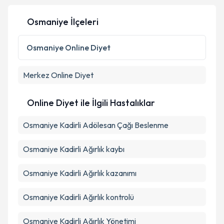
Osmaniye İlçeleri
Kişisel verilerimin işlenmesine ilişkin
Aydınlatma
Osmaniye
Online Diyet
Metni
'ni okudum ve kişisel verilerimin belirtilen
kapsamda işlenmesini kabul ediyorum.
Merkez
Online Diyet
Takvim Talebini Gönder
Online Diyet ile İlgili Hastalıklar
Osmaniye Kadirli Adölesan Çağı Beslenme
Osmaniye Kadirli Ağırlık kaybı
Osmaniye Kadirli Ağırlık kazanımı
Osmaniye Kadirli Ağırlık kontrolü
Osmaniye Kadirli Ağırlık Yönetimi