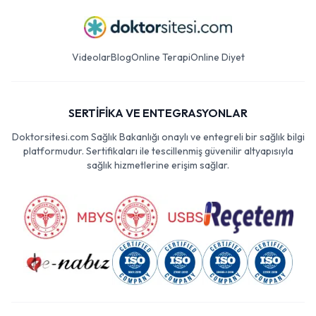
Videolar
Blog
Online Terapi
Online Diyet
SERTİFİKA VE ENTEGRASYONLAR
Doktorsitesi.com Sağlık Bakanlığı onaylı ve entegreli bir sağlık bilgi
platformudur. Sertifikaları ile tescillenmiş güvenilir altyapısıyla
sağlık hizmetlerine erişim sağlar.