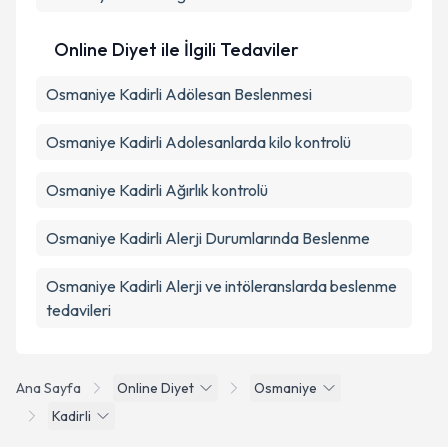
Online Diyet ile İlgili Tedaviler
Osmaniye Kadirli Adölesan Beslenmesi
Osmaniye Kadirli Adolesanlarda kilo kontrolü
Osmaniye Kadirli Ağırlık kontrolü
Osmaniye Kadirli Alerji Durumlarında Beslenme
Osmaniye Kadirli Alerji ve intöleranslarda beslenme
tedavileri
Ana Sayfa
Online Diyet
Osmaniye
Kadirli