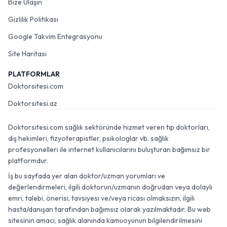
Bize Ulaşın
Gizlilik Politikası
Google Takvim Entegrasyonu
Site Haritası
PLATFORMLAR
Doktorsitesi.com
Doktorsitesi.az
Doktorsitesi.com sağlık sektöründe hizmet veren tıp doktorları,
diş hekimleri, fizyoterapistler, psikologlar vb. sağlık
profesyonelleri ile internet kullanıcılarını buluşturan bağımsız bir
platformdur.
İş bu sayfada yer alan doktor/uzman yorumları ve
değerlendirmeleri, ilgili doktorun/uzmanın doğrudan veya dolaylı
emri, talebi, önerisi, tavsiyesi ve/veya ricası olmaksızın, ilgili
hasta/danışan tarafından bağımsız olarak yazılmaktadır. Bu web
sitesinin amacı, sağlık alanında kamuoyunun bilgilendirilmesini