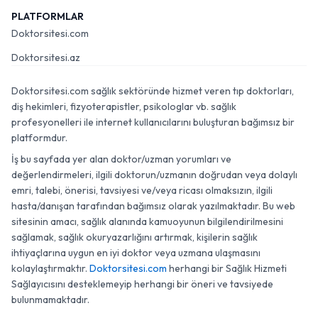
PLATFORMLAR
Doktorsitesi.com
Doktorsitesi.az
Doktorsitesi.com sağlık sektöründe hizmet veren tıp doktorları,
diş hekimleri, fizyoterapistler, psikologlar vb. sağlık
profesyonelleri ile internet kullanıcılarını buluşturan bağımsız bir
platformdur.
İş bu sayfada yer alan doktor/uzman yorumları ve
değerlendirmeleri, ilgili doktorun/uzmanın doğrudan veya dolaylı
emri, talebi, önerisi, tavsiyesi ve/veya ricası olmaksızın, ilgili
hasta/danışan tarafından bağımsız olarak yazılmaktadır. Bu web
sitesinin amacı, sağlık alanında kamuoyunun bilgilendirilmesini
sağlamak, sağlık okuryazarlığını artırmak, kişilerin sağlık
ihtiyaçlarına uygun en iyi doktor veya uzmana ulaşmasını
kolaylaştırmaktır.
Doktorsitesi.com
herhangi bir Sağlık Hizmeti
Sağlayıcısını desteklemeyip herhangi bir öneri ve tavsiyede
bulunmamaktadır.