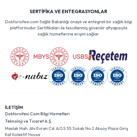
SERTİFİKA VE ENTEGRASYONLAR
Doktorsitesi.com Sağlık Bakanlığı onaylı ve entegreli bir sağlık bilgi
platformudur. Sertifikaları ile tescillenmiş güvenilir altyapısıyla
sağlık hizmetlerine erişim sağlar.
İLETİŞİM
Doktorsitesi Com Bilgi Hizmetleri
Teknoloji ve Ticaret A.Ş.
Maslak Mah. Ahi Evran Cd. A.O.S 55 Sokak No:2 Aksoy Plaza Giriş
Kat Kolektif House