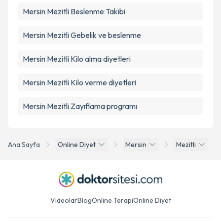
Mersin Mezitli Beslenme Takibi
Mersin Mezitli Gebelik ve beslenme
Mersin Mezitli Kilo alma diyetleri
Mersin Mezitli Kilo verme diyetleri
Mersin Mezitli Zayıflama programı
Ana Sayfa
Online Diyet
Mersin
Mezitli
Videolar
Blog
Online Terapi
Online Diyet