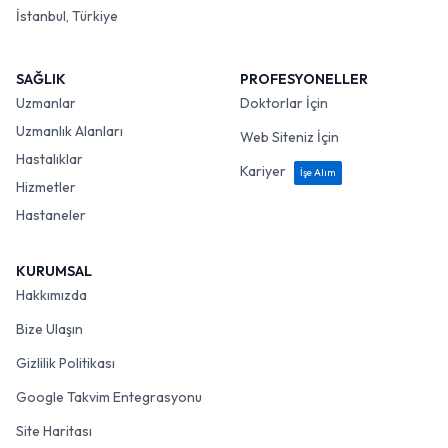
İstanbul, Türkiye
SAĞLIK
PROFESYONELLER
Uzmanlar
Doktorlar İçin
Uzmanlık Alanları
Web Siteniz İçin
Hastalıklar
Kariyer
İşe Alım
Hizmetler
Hastaneler
KURUMSAL
Hakkımızda
Bize Ulaşın
Gizlilik Politikası
Google Takvim Entegrasyonu
Site Haritası