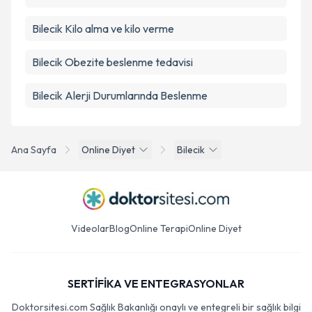
Bilecik Kilo alma ve kilo verme
Bilecik Obezite beslenme tedavisi
Bilecik Alerji Durumlarında Beslenme
Ana Sayfa
Online Diyet
Bilecik
Videolar
Blog
Online Terapi
Online Diyet
SERTİFİKA VE ENTEGRASYONLAR
Doktorsitesi.com Sağlık Bakanlığı onaylı ve entegreli bir sağlık bilgi