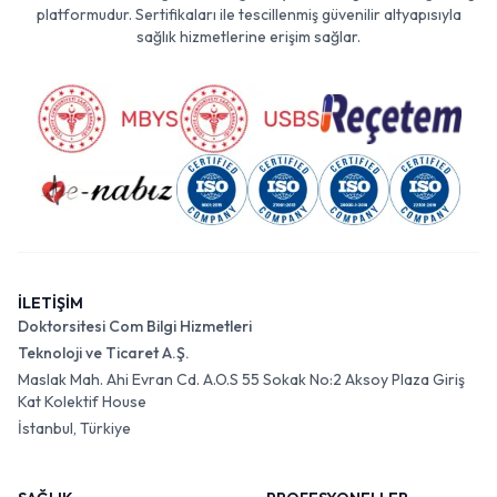
platformudur. Sertifikaları ile tescillenmiş güvenilir altyapısıyla
sağlık hizmetlerine erişim sağlar.
İLETİŞİM
Doktorsitesi Com Bilgi Hizmetleri
Teknoloji ve Ticaret A.Ş.
Maslak Mah. Ahi Evran Cd. A.O.S 55 Sokak No:2 Aksoy Plaza Giriş
Kat Kolektif House
İstanbul, Türkiye