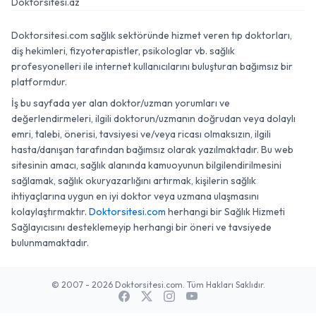
Doktorsitesi.az
Doktorsitesi.com sağlık sektöründe hizmet veren tıp doktorları,
diş hekimleri, fizyoterapistler, psikologlar vb. sağlık
profesyonelleri ile internet kullanıcılarını buluşturan bağımsız bir
platformdur.
İş bu sayfada yer alan doktor/uzman yorumları ve
değerlendirmeleri, ilgili doktorun/uzmanın doğrudan veya dolaylı
emri, talebi, önerisi, tavsiyesi ve/veya ricası olmaksızın, ilgili
hasta/danışan tarafından bağımsız olarak yazılmaktadır. Bu web
sitesinin amacı, sağlık alanında kamuoyunun bilgilendirilmesini
sağlamak, sağlık okuryazarlığını artırmak, kişilerin sağlık
ihtiyaçlarına uygun en iyi doktor veya uzmana ulaşmasını
kolaylaştırmaktır.
Doktorsitesi.com
herhangi bir Sağlık Hizmeti
Sağlayıcısını desteklemeyip herhangi bir öneri ve tavsiyede
bulunmamaktadır.
© 2007 - 2026 Doktorsitesi.com. Tüm Hakları Saklıdır.