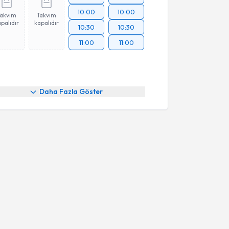
10:00
10:00
Takvim
Takvim
palıdır
kapalıdır
10:30
10:30
11:00
11:00
Daha Fazla Göster