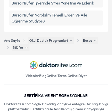
Bursa Nilüfer İşyerinde Stres Yönetimi Ve Liderlik
Bursa Nilüfer Nörobilim Temelli Ergen Ve Aile
Öğrenme Stüdyosu
Ana Sayfa
Okul Destek Programlari
Bursa
Nilüfer
Videolar
Blog
Online Terapi
Online Diyet
SERTİFİKA VE ENTEGRASYONLAR
Doktorsitesi.com Sağlık Bakanlığı onaylı ve entegreli bir sağlık bilgi
platformudur. Sertifikaları ile tescillenmiş güvenilir altyapısıyla