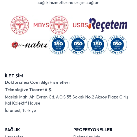
sağlık hizmetlerine erişim sağlar.
İLETİŞİM
Doktorsitesi Com Bilgi Hizmetleri
Teknoloji ve Ticaret A.Ş.
Maslak Mah. Ahi Evran Cd. A.O.S 55 Sokak No:2 Aksoy Plaza Giriş
Kat Kolektif House
İstanbul, Türkiye
SAĞLIK
PROFESYONELLER