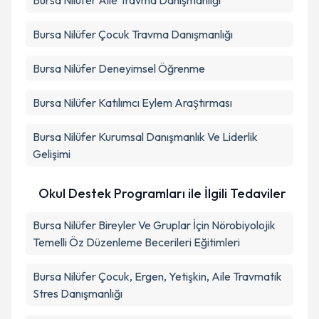
Bursa Nilüfer Aile Travma Danışmanlığı
Bursa Nilüfer Çocuk Travma Danışmanlığı
Bursa Nilüfer Deneyimsel Öğrenme
Bursa Nilüfer Katılımcı Eylem Araştırması
Bursa Nilüfer Kurumsal Danışmanlık Ve Liderlik
Gelişimi
Okul Destek Programları ile İlgili Tedaviler
Bursa Nilüfer Bireyler Ve Gruplar İçin Nörobiyolojik
Temelli Öz Düzenleme Becerileri Eğitimleri
Bursa Nilüfer Çocuk, Ergen, Yetişkin, Aile Travmatik
Stres Danışmanlığı