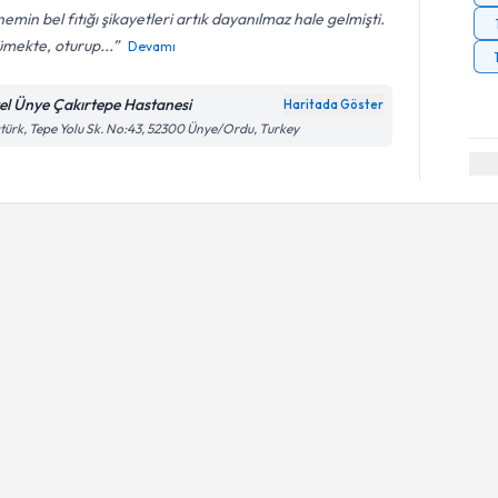
emin bel fıtığı şikayetleri artık dayanılmaz hale gelmişti.
mekte, oturup...
Devamı
el Ünye Çakırtepe Hastanesi
Haritada Göster
türk, Tepe Yolu Sk. No:43, 52300 Ünye/Ordu, Turkey