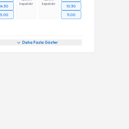
kapalıdır
kapalıdır
14:30
10:30
15:00
11:00
Daha Fazla Göster