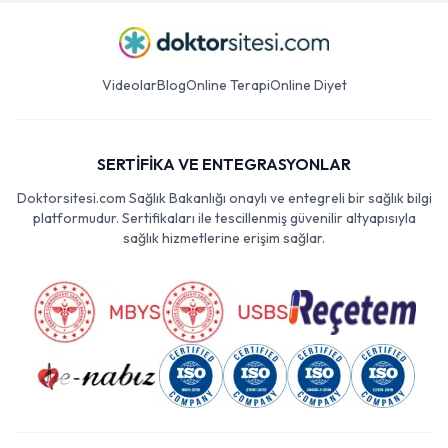
Videolar
Blog
Online Terapi
Online Diyet
SERTİFİKA VE ENTEGRASYONLAR
Doktorsitesi.com Sağlık Bakanlığı onaylı ve entegreli bir sağlık bilgi
platformudur. Sertifikaları ile tescillenmiş güvenilir altyapısıyla
sağlık hizmetlerine erişim sağlar.