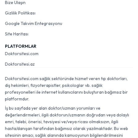
Bize Ulaşın
Gizlilik Politikası
Google Takvim Entegrasyonu
Site Haritası
PLATFORMLAR
Doktorsitesi.com
Doktorsitesi.az
Doktorsitesi.com sağlık sektöründe hizmet veren tıp doktorları,
diş hekimleri, fizyoterapistler, psikologlar vb. sağlık
profesyonelleri ile internet kullanıcılarını buluşturan bağımsız bir
platformdur.
İş bu sayfada yer alan doktor/uzman yorumları ve
değerlendirmeleri, ilgili doktorun/uzmanın doğrudan veya dolaylı
emri, talebi, önerisi, tavsiyesi ve/veya ricası olmaksızın, ilgili
hasta/danışan tarafından bağımsız olarak yazılmaktadır. Bu web
sitesinin amacı, sağlık alanında kamuoyunun bilgilendirilmesini