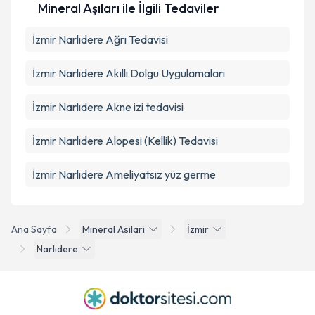
Mineral Aşıları ile İlgili Tedaviler
İzmir Narlıdere Ağrı Tedavisi
İzmir Narlıdere Akıllı Dolgu Uygulamaları
İzmir Narlıdere Akne izi tedavisi
İzmir Narlıdere Alopesi (Kellik) Tedavisi
İzmir Narlıdere Ameliyatsız yüz germe
Ana Sayfa
Mineral Asilari
İzmir
Narlıdere