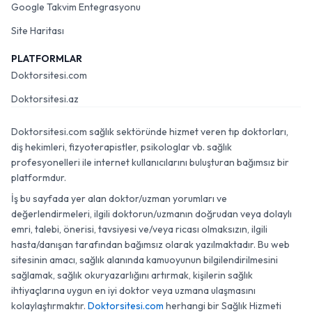
Google Takvim Entegrasyonu
Site Haritası
PLATFORMLAR
Doktorsitesi.com
Doktorsitesi.az
Doktorsitesi.com sağlık sektöründe hizmet veren tıp doktorları,
diş hekimleri, fizyoterapistler, psikologlar vb. sağlık
profesyonelleri ile internet kullanıcılarını buluşturan bağımsız bir
platformdur.
İş bu sayfada yer alan doktor/uzman yorumları ve
değerlendirmeleri, ilgili doktorun/uzmanın doğrudan veya dolaylı
emri, talebi, önerisi, tavsiyesi ve/veya ricası olmaksızın, ilgili
hasta/danışan tarafından bağımsız olarak yazılmaktadır. Bu web
sitesinin amacı, sağlık alanında kamuoyunun bilgilendirilmesini
sağlamak, sağlık okuryazarlığını artırmak, kişilerin sağlık
ihtiyaçlarına uygun en iyi doktor veya uzmana ulaşmasını
kolaylaştırmaktır.
Doktorsitesi.com
herhangi bir Sağlık Hizmeti