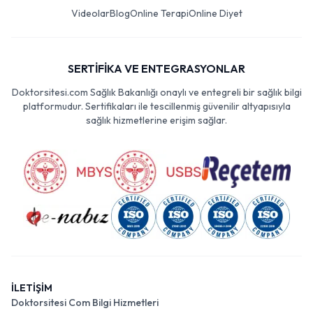
Videolar
Blog
Online Terapi
Online Diyet
SERTİFİKA VE ENTEGRASYONLAR
Doktorsitesi.com Sağlık Bakanlığı onaylı ve entegreli bir sağlık bilgi
platformudur. Sertifikaları ile tescillenmiş güvenilir altyapısıyla
sağlık hizmetlerine erişim sağlar.
İLETİŞİM
Doktorsitesi Com Bilgi Hizmetleri