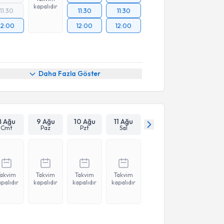
kapalıdır
11:30
11:30
11:30
12:00
12:00
12:00
Daha Fazla Göster
8 Ağu
9 Ağu
10 Ağu
11 Ağu
Cmt
Paz
Pzt
Sal
Takvim
Takvim
Takvim
Takvim
palıdır
kapalıdır
kapalıdır
kapalıdır