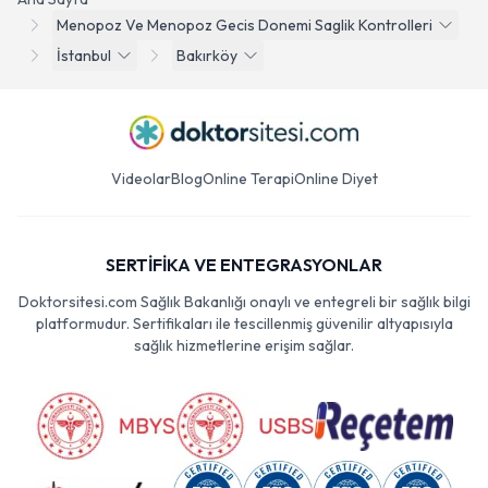
Menopoz Ve Menopoz Gecis Donemi Saglik Kontrolleri
İstanbul
Bakırköy
Videolar
Blog
Online Terapi
Online Diyet
SERTİFİKA VE ENTEGRASYONLAR
Doktorsitesi.com Sağlık Bakanlığı onaylı ve entegreli bir sağlık bilgi
platformudur. Sertifikaları ile tescillenmiş güvenilir altyapısıyla
sağlık hizmetlerine erişim sağlar.