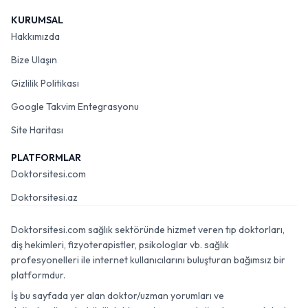
KURUMSAL
Hakkımızda
Bize Ulaşın
Gizlilik Politikası
Google Takvim Entegrasyonu
Site Haritası
PLATFORMLAR
Doktorsitesi.com
Doktorsitesi.az
Doktorsitesi.com sağlık sektöründe hizmet veren tıp doktorları,
diş hekimleri, fizyoterapistler, psikologlar vb. sağlık
profesyonelleri ile internet kullanıcılarını buluşturan bağımsız bir
platformdur.
İş bu sayfada yer alan doktor/uzman yorumları ve