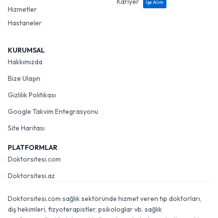
Kariyer
İşe Alım
Hizmetler
Hastaneler
KURUMSAL
Hakkımızda
Bize Ulaşın
Gizlilik Politikası
Google Takvim Entegrasyonu
Site Haritası
PLATFORMLAR
Doktorsitesi.com
Doktorsitesi.az
Doktorsitesi.com sağlık sektöründe hizmet veren tıp doktorları,
diş hekimleri, fizyoterapistler, psikologlar vb. sağlık