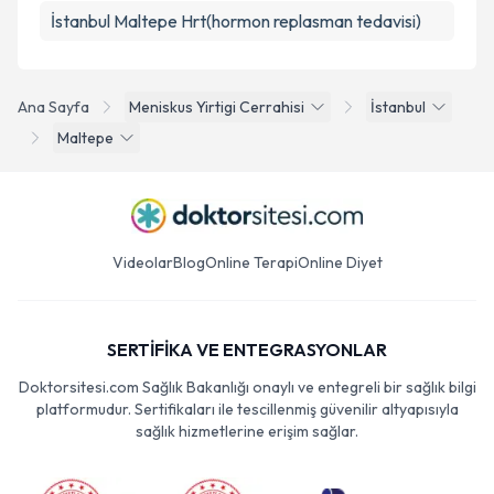
İstanbul Maltepe Hrt(hormon replasman tedavisi)
Ana Sayfa
Meniskus Yirtigi Cerrahisi
İstanbul
Maltepe
Videolar
Blog
Online Terapi
Online Diyet
SERTİFİKA VE ENTEGRASYONLAR
Doktorsitesi.com Sağlık Bakanlığı onaylı ve entegreli bir sağlık bilgi
platformudur. Sertifikaları ile tescillenmiş güvenilir altyapısıyla
sağlık hizmetlerine erişim sağlar.