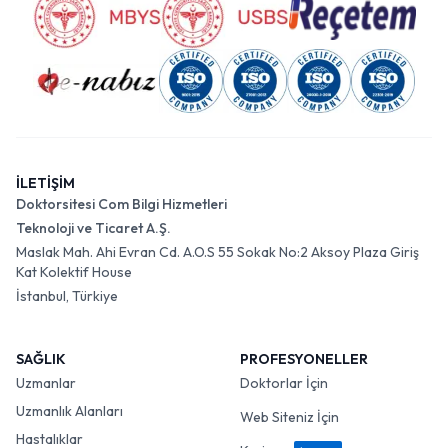
İLETİŞİM
Doktorsitesi Com Bilgi Hizmetleri
Teknoloji ve Ticaret A.Ş.
Maslak Mah. Ahi Evran Cd. A.O.S 55 Sokak No:2 Aksoy Plaza Giriş
Kat Kolektif House
İstanbul, Türkiye
SAĞLIK
PROFESYONELLER
Uzmanlar
Doktorlar İçin
Uzmanlık Alanları
Web Siteniz İçin
Hastalıklar