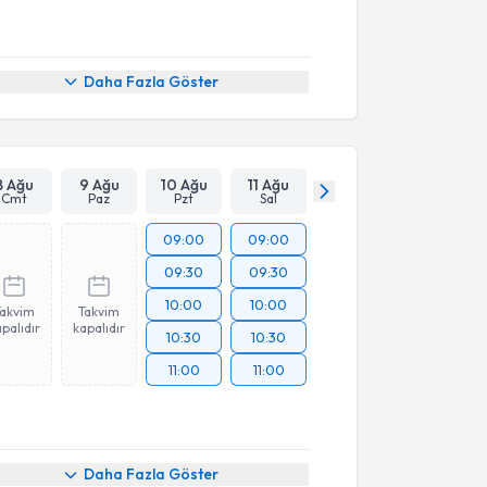
Daha Fazla Göster
8 Ağu
9 Ağu
10 Ağu
11 Ağu
Cmt
Paz
Pzt
Sal
09:00
09:00
09:30
09:30
10:00
10:00
Takvim
Takvim
palıdır
kapalıdır
10:30
10:30
11:00
11:00
Daha Fazla Göster