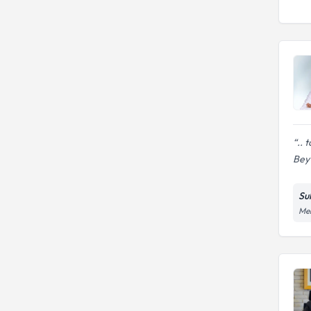
.. 
Bey
Su
Meh