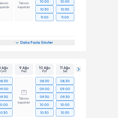
10:00
10:00
Takvim
Takvim
palıdır
kapalıdır
10:30
10:30
11:00
11:00
Daha Fazla Göster
8 Ağu
9 Ağu
10 Ağu
11 Ağu
Cmt
Paz
Pzt
Sal
08:30
08:30
08:30
09:00
09:00
09:00
09:30
09:30
09:30
Takvim
kapalıdır
10:00
10:00
10:00
10:30
10:30
10:30