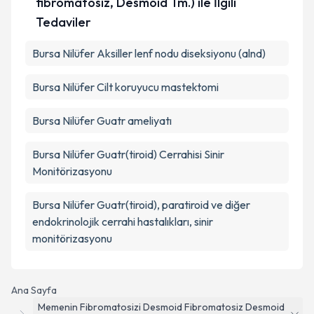
fibromatosiz, Desmoid Tm.) ile İlgili
Tedaviler
Bursa Nilüfer Aksiller lenf nodu diseksiyonu (alnd)
Bursa Nilüfer Cilt koruyucu mastektomi
Bursa Nilüfer Guatr ameliyatı
Bursa Nilüfer Guatr(tiroid) Cerrahisi Sinir
Monitörizasyonu
Bursa Nilüfer Guatr(tiroid), paratiroid ve diğer
endokrinolojik cerrahi hastalıkları, sinir
monitörizasyonu
Ana Sayfa
Memenin Fibromatosizi Desmoid Fibromatosiz Desmoid