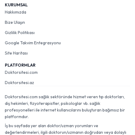
KURUMSAL
Hakkımızda
Bize Ulaşın
Gizlilik Politikası
Google Takvim Entegrasyonu
Site Haritası
PLATFORMLAR
Doktorsitesi.com
Doktorsitesi.az
Doktorsitesi.com sağlık sektöründe hizmet veren tıp doktorları,
diş hekimleri, fizyoterapistler, psikologlar vb. sağlık
profesyonelleri ile internet kullanıcılarını buluşturan bağımsız bir
platformdur.
İş bu sayfada yer alan doktor/uzman yorumları ve
değerlendirmeleri, ilgili doktorun/uzmanın doğrudan veya dolaylı