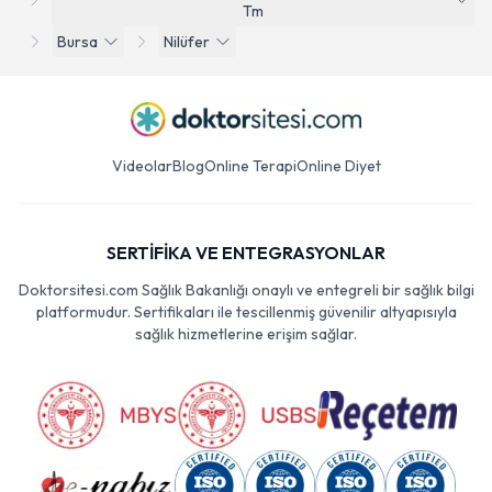
Tm
Bursa
Nilüfer
Videolar
Blog
Online Terapi
Online Diyet
SERTİFİKA VE ENTEGRASYONLAR
Doktorsitesi.com Sağlık Bakanlığı onaylı ve entegreli bir sağlık bilgi
platformudur. Sertifikaları ile tescillenmiş güvenilir altyapısıyla
sağlık hizmetlerine erişim sağlar.