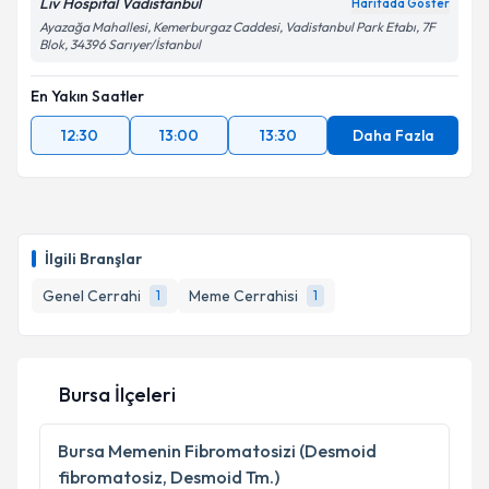
Liv Hospital Vadistanbul
Haritada Göster
Ayazağa Mahallesi, Kemerburgaz Caddesi, Vadistanbul Park Etabı, 7F
Blok, 34396 Sarıyer/İstanbul
En Yakın Saatler
12:30
13:00
13:30
Daha Fazla
İlgili Branşlar
Genel Cerrahi
Meme Cerrahisi
1
1
Bursa İlçeleri
Bursa
Memenin Fibromatosizi (Desmoid
fibromatosiz, Desmoid Tm.)