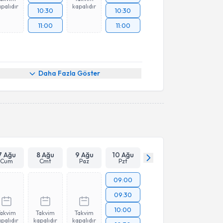
palıdır
kapalıdır
10:30
10:30
11:00
11:00
Daha Fazla Göster
7 Ağu
8 Ağu
9 Ağu
10 Ağu
Cum
Cmt
Paz
Pzt
09:00
09:30
10:00
Takvim
Takvim
Takvim
palıdır
kapalıdır
kapalıdır