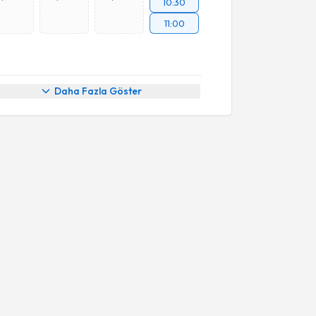
10:30
11:00
Daha Fazla Göster