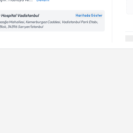
v Hospital Vadistanbul
Haritada Göster
zağa Mahallesi, Kemerburgaz Caddesi, Vadistanbul Park Etabı,
Blok, 34396 Sarıyer/İstanbul