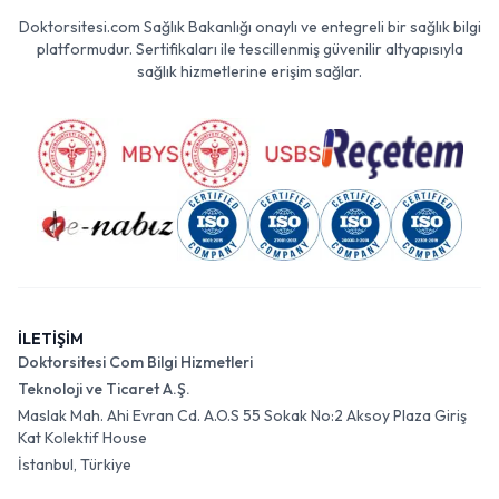
Doktorsitesi.com Sağlık Bakanlığı onaylı ve entegreli bir sağlık bilgi
platformudur. Sertifikaları ile tescillenmiş güvenilir altyapısıyla
sağlık hizmetlerine erişim sağlar.
İLETİŞİM
Doktorsitesi Com Bilgi Hizmetleri
Teknoloji ve Ticaret A.Ş.
Maslak Mah. Ahi Evran Cd. A.O.S 55 Sokak No:2 Aksoy Plaza Giriş
Kat Kolektif House
İstanbul, Türkiye