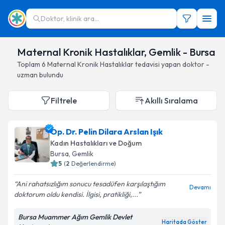
Doktor, klinik ara...
Maternal Kronik Hastalıklar, Gemlik - Bursa
Toplam
6
Maternal Kronik Hastalıklar
tedavisi yapan doktor -
uzman bulundu
Filtrele
Akıllı Sıralama
Op. Dr. Pelin Dilara Arslan Işık
Kadın Hastalıkları ve Doğum
Bursa
, Gemlik
5
(
2
Değerlendirme)
Ani rahatsızlığım sonucu tesadüfen karşılaştığım
Devamı
doktorum oldu kendisi. İlgisi, pratikliği,...
Bursa Muammer Ağım Gemlik Devlet
Haritada Göster