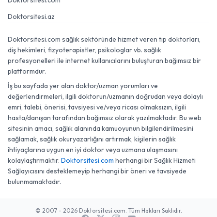
Doktorsitesi.com
Doktorsitesi.az
Doktorsitesi.com sağlık sektöründe hizmet veren tıp doktorları,
diş hekimleri, fizyoterapistler, psikologlar vb. sağlık
profesyonelleri ile internet kullanıcılarını buluşturan bağımsız bir
platformdur.
İş bu sayfada yer alan doktor/uzman yorumları ve
değerlendirmeleri, ilgili doktorun/uzmanın doğrudan veya dolaylı
emri, talebi, önerisi, tavsiyesi ve/veya ricası olmaksızın, ilgili
hasta/danışan tarafından bağımsız olarak yazılmaktadır. Bu web
sitesinin amacı, sağlık alanında kamuoyunun bilgilendirilmesini
sağlamak, sağlık okuryazarlığını artırmak, kişilerin sağlık
ihtiyaçlarına uygun en iyi doktor veya uzmana ulaşmasını
kolaylaştırmaktır.
Doktorsitesi.com
herhangi bir Sağlık Hizmeti
Sağlayıcısını desteklemeyip herhangi bir öneri ve tavsiyede
bulunmamaktadır.
© 2007 - 2026 Doktorsitesi.com. Tüm Hakları Saklıdır.