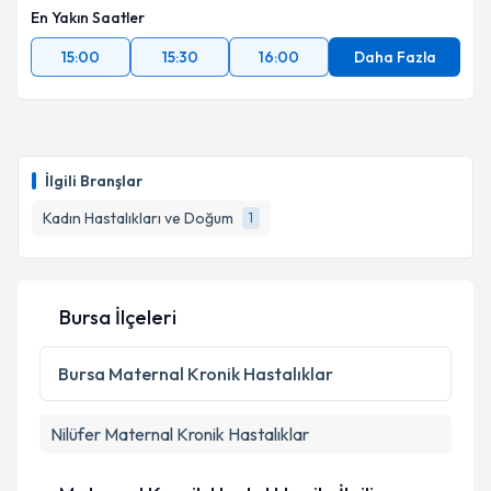
En Yakın Saatler
15:00
15:30
16:00
Daha Fazla
İlgili Branşlar
Kadın Hastalıkları ve Doğum
1
Bursa İlçeleri
Bursa
Maternal Kronik Hastalıklar
Nilüfer
Maternal Kronik Hastalıklar