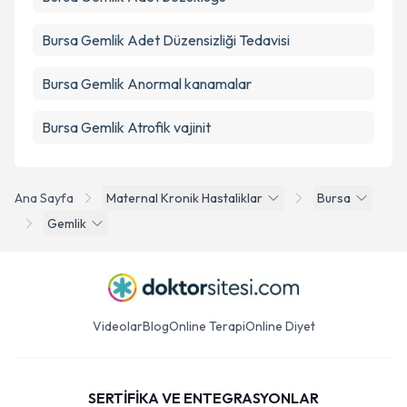
Bursa Gemlik Adet Düzensizliği Tedavisi
Bursa Gemlik Anormal kanamalar
Bursa Gemlik Atrofik vajinit
Ana Sayfa
Maternal Kronik Hastaliklar
Bursa
Gemlik
Videolar
Blog
Online Terapi
Online Diyet
SERTİFİKA VE ENTEGRASYONLAR