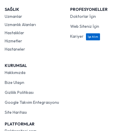
SAĞLIK
PROFESYONELLER
Uzmanlar
Doktorlar İçin
Uzmanlık Alanları
Web Siteniz İçin
Hastalıklar
Kariyer
İşe Alım
Hizmetler
Hastaneler
KURUMSAL
Hakkımızda
Bize Ulaşın
Gizlilik Politikası
Google Takvim Entegrasyonu
Site Haritası
PLATFORMLAR