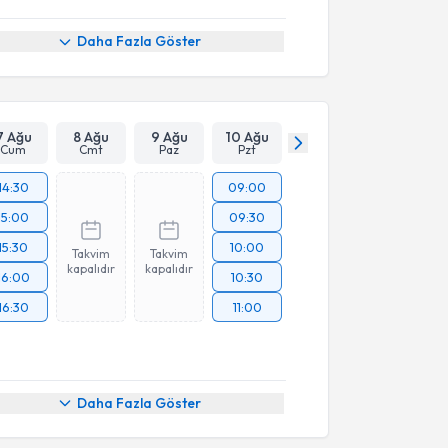
Daha Fazla Göster
7 Ağu
8 Ağu
9 Ağu
10 Ağu
Cum
Cmt
Paz
Pzt
14:30
09:00
15:00
09:30
15:30
10:00
Takvim
Takvim
kapalıdır
kapalıdır
16:00
10:30
16:30
11:00
Daha Fazla Göster