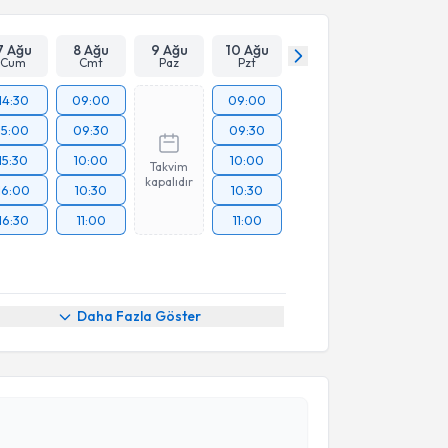
7 Ağu
8 Ağu
9 Ağu
10 Ağu
Cum
Cmt
Paz
Pzt
14:30
09:00
09:00
15:00
09:30
09:30
15:30
10:00
10:00
Takvim
kapalıdır
16:00
10:30
10:30
16:30
11:00
11:00
Daha Fazla Göster
akvimi Talebi
Ekrem Ferlengez
için randevu takvimi talebi
Size bu uzmandan randevu almanız için bir takvim
ında e-posta ile bilgilendireceğiz.