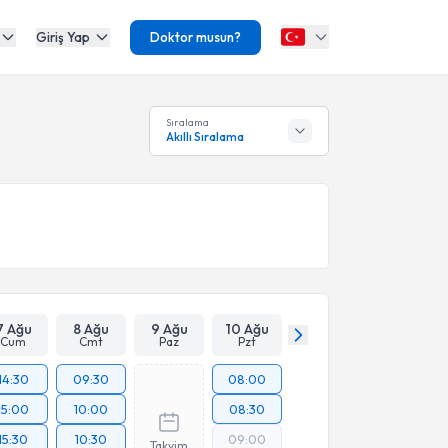
Giriş Yap
Doktor musun?
Sıralama
Akıllı Sıralama
7 Ağu
8 Ağu
9 Ağu
10 Ağu
Cum
Cmt
Paz
Pzt
14:30
09:30
08:00
15:00
10:00
08:30
15:30
10:30
09:00
Takvim