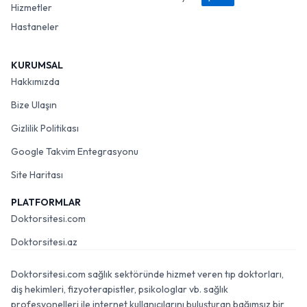
Hizmetler
Hastaneler
KURUMSAL
Hakkımızda
Bize Ulaşın
Gizlilik Politikası
Google Takvim Entegrasyonu
Site Haritası
PLATFORMLAR
Doktorsitesi.com
Doktorsitesi.az
Doktorsitesi.com sağlık sektöründe hizmet veren tıp doktorları,
diş hekimleri, fizyoterapistler, psikologlar vb. sağlık
profesyonelleri ile internet kullanıcılarını buluşturan bağımsız bir