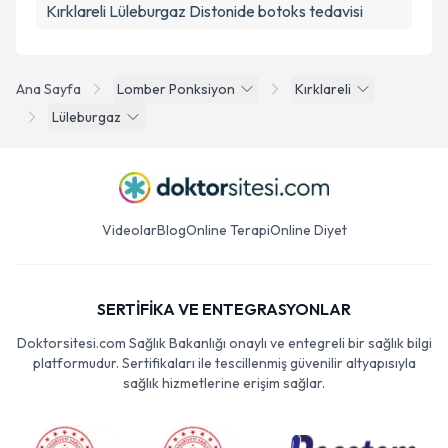
Kırklareli Lüleburgaz Distonide botoks tedavisi
Ana Sayfa
Lomber Ponksiyon
Kırklareli
Lüleburgaz
Videolar
Blog
Online Terapi
Online Diyet
SERTİFİKA VE ENTEGRASYONLAR
Doktorsitesi.com Sağlık Bakanlığı onaylı ve entegreli bir sağlık bilgi
platformudur. Sertifikaları ile tescillenmiş güvenilir altyapısıyla
sağlık hizmetlerine erişim sağlar.