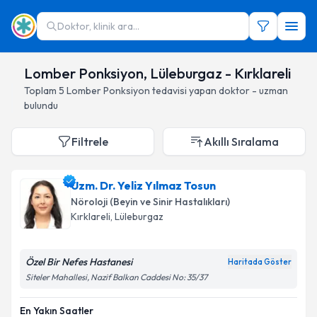
Doktor, klinik ara...
Lomber Ponksiyon, Lüleburgaz - Kırklareli
Toplam
5
Lomber Ponksiyon
tedavisi yapan doktor - uzman
bulundu
Filtrele
Akıllı Sıralama
Uzm. Dr. Yeliz Yılmaz Tosun
Nöroloji (Beyin ve Sinir Hastalıkları)
Kırklareli
, Lüleburgaz
Özel Bir Nefes Hastanesi
Haritada Göster
Siteler Mahallesi, Nazif Balkan Caddesi No: 35/37
En Yakın Saatler