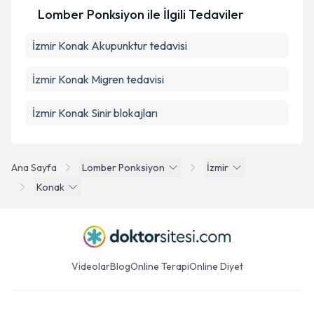
Lomber Ponksiyon ile İlgili Tedaviler
İzmir Konak Akupunktur tedavisi
İzmir Konak Migren tedavisi
İzmir Konak Sinir blokajları
Ana Sayfa
Lomber Ponksiyon
İzmir
Konak
Videolar
Blog
Online Terapi
Online Diyet