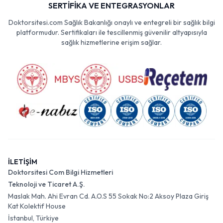
SERTİFİKA VE ENTEGRASYONLAR
Doktorsitesi.com Sağlık Bakanlığı onaylı ve entegreli bir sağlık bilgi
platformudur. Sertifikaları ile tescillenmiş güvenilir altyapısıyla
sağlık hizmetlerine erişim sağlar.
İLETİŞİM
Doktorsitesi Com Bilgi Hizmetleri
Teknoloji ve Ticaret A.Ş.
Maslak Mah. Ahi Evran Cd. A.O.S 55 Sokak No:2 Aksoy Plaza Giriş
Kat Kolektif House
İstanbul, Türkiye