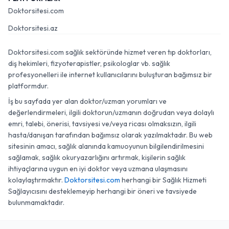
Doktorsitesi.com
Doktorsitesi.az
Doktorsitesi.com sağlık sektöründe hizmet veren tıp doktorları,
diş hekimleri, fizyoterapistler, psikologlar vb. sağlık
profesyonelleri ile internet kullanıcılarını buluşturan bağımsız bir
platformdur.
İş bu sayfada yer alan doktor/uzman yorumları ve
değerlendirmeleri, ilgili doktorun/uzmanın doğrudan veya dolaylı
emri, talebi, önerisi, tavsiyesi ve/veya ricası olmaksızın, ilgili
hasta/danışan tarafından bağımsız olarak yazılmaktadır. Bu web
sitesinin amacı, sağlık alanında kamuoyunun bilgilendirilmesini
sağlamak, sağlık okuryazarlığını artırmak, kişilerin sağlık
ihtiyaçlarına uygun en iyi doktor veya uzmana ulaşmasını
kolaylaştırmaktır.
Doktorsitesi.com
herhangi bir Sağlık Hizmeti
Sağlayıcısını desteklemeyip herhangi bir öneri ve tavsiyede
bulunmamaktadır.