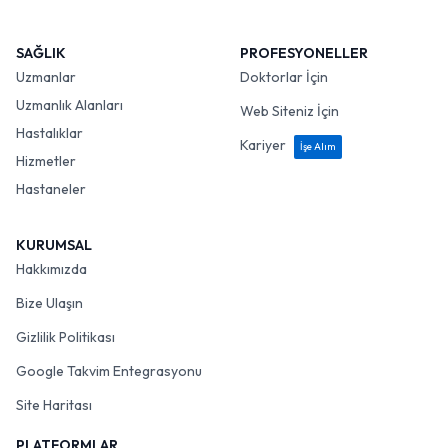
SAĞLIK
PROFESYONELLER
Uzmanlar
Doktorlar İçin
Uzmanlık Alanları
Web Siteniz İçin
Hastalıklar
Kariyer
İşe Alım
Hizmetler
Hastaneler
KURUMSAL
Hakkımızda
Bize Ulaşın
Gizlilik Politikası
Google Takvim Entegrasyonu
Site Haritası
PLATFORMLAR