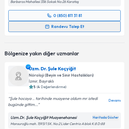
Barbaros Mahallesi 336 Sokak No:26 Karataş
0 (850) 811 31 81
Randevu Takvimi Talebi
Randevu Talep Et
Uzm. Dr. Armağan Varol
için randevu takvimi talebi
oluşturun. Size bu uzmandan randevu almanız için bir
takvim hazırlandığında e-posta ile bilgilendireceğiz.
Bölgenize yakın diğer uzmanlar
E-posta Adresiniz
Uzm. Dr. Şule Koçyiğit
Nöroloji (Beyin ve Sinir Hastalıkları)
İzmir
, Bayraklı
5
(
4
Değerlendirme)
Kişisel verilerimin işlenmesine ilişkin
Aydınlatma
Metni
'ni okudum ve kişisel verilerimin belirtilen
Şule hocaya .. tarihinde muayene oldum mr istedi
kapsamda işlenmesini kabul ediyorum.
Devamı
bugünde gittim...
Uzm.Dr. Şule Koçyiğit Muayenehanesi
Takvim Talebini Gönder
Haritada Göster
Mansuroğlu mah. 1593/1 SK. No:2 Lider Centrio A blok K:8 D:88