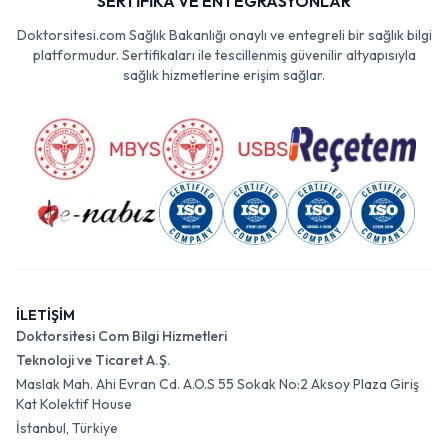
SERTİFİKA VE ENTEGRASYONLAR
Doktorsitesi.com Sağlık Bakanlığı onaylı ve entegreli bir sağlık bilgi
platformudur. Sertifikaları ile tescillenmiş güvenilir altyapısıyla
sağlık hizmetlerine erişim sağlar.
İLETİŞİM
Doktorsitesi Com Bilgi Hizmetleri
Teknoloji ve Ticaret A.Ş.
Maslak Mah. Ahi Evran Cd. A.O.S 55 Sokak No:2 Aksoy Plaza Giriş
Kat Kolektif House
İstanbul, Türkiye