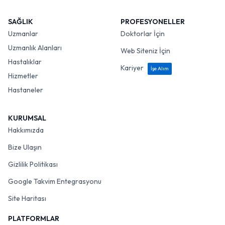
SAĞLIK
PROFESYONELLER
Uzmanlar
Doktorlar İçin
Uzmanlık Alanları
Web Siteniz İçin
Hastalıklar
Kariyer
İşe Alım
Hizmetler
Hastaneler
KURUMSAL
Hakkımızda
Bize Ulaşın
Gizlilik Politikası
Google Takvim Entegrasyonu
Site Haritası
PLATFORMLAR