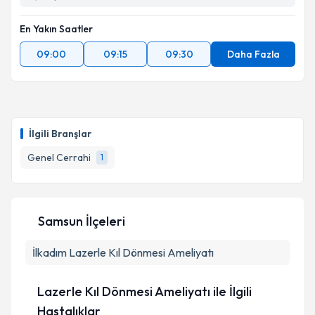
En Yakın Saatler
09:00
09:15
09:30
Daha Fazla
İlgili Branşlar
Genel Cerrahi
1
Samsun İlçeleri
İlkadım
Lazerle Kıl Dönmesi Ameliyatı
Lazerle Kıl Dönmesi Ameliyatı ile İlgili
Hastalıklar