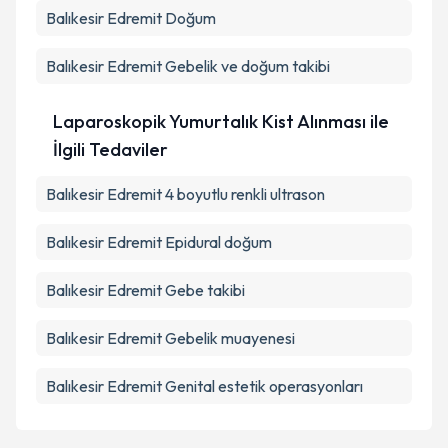
Balıkesir Edremit Doğum
Balıkesir Edremit Gebelik ve doğum takibi
Laparoskopik Yumurtalık Kist Alınması ile
İlgili Tedaviler
Balıkesir Edremit 4 boyutlu renkli ultrason
Balıkesir Edremit Epidural doğum
Balıkesir Edremit Gebe takibi
Balıkesir Edremit Gebelik muayenesi
Balıkesir Edremit Genital estetik operasyonları