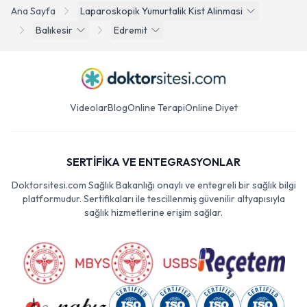
Ana Sayfa
Laparoskopik Yumurtalik Kist Alinmasi
Balıkesir
Edremit
Videolar
Blog
Online Terapi
Online Diyet
SERTİFİKA VE ENTEGRASYONLAR
Doktorsitesi.com Sağlık Bakanlığı onaylı ve entegreli bir sağlık bilgi
platformudur. Sertifikaları ile tescillenmiş güvenilir altyapısıyla
sağlık hizmetlerine erişim sağlar.