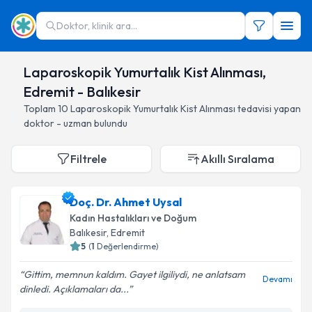
Doktor, klinik ara...
Laparoskopik Yumurtalık Kist Alınması,
Edremit - Balıkesir
Toplam
10
Laparoskopik Yumurtalık Kist Alınması
tedavisi yapan
doktor - uzman bulundu
Filtrele
Akıllı Sıralama
Doç. Dr. Ahmet Uysal
Kadın Hastalıkları ve Doğum
Balıkesir
, Edremit
5
(
1
Değerlendirme)
Gittim, memnun kaldım. Gayet ilgiliydi, ne anlatsam
Devamı
dinledi. Açıklamaları da...