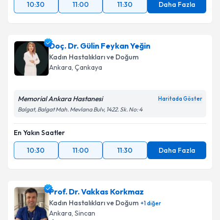
10:30
11:00
11:30
Daha Fazla
Doç. Dr. Gülin Feykan Yeğin
Kadın Hastalıkları ve Doğum
Ankara
, Çankaya
Memorial Ankara Hastanesi
Haritada Göster
Balgat, Balgat Mah. Mevlana Bulv, 1422. Sk. No: 4
En Yakın Saatler
10:30
11:00
11:30
Daha Fazla
Prof. Dr. Vakkas Korkmaz
Kadın Hastalıkları ve Doğum
+
1
diğer
Ankara
, Sincan