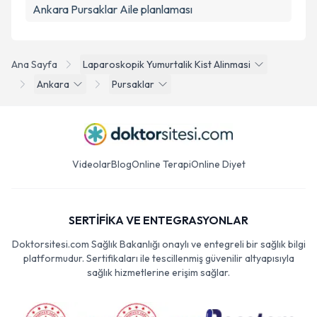
Ankara Pursaklar Aile planlaması
Ana Sayfa
Laparoskopik Yumurtalik Kist Alinmasi
Ankara
Pursaklar
Videolar
Blog
Online Terapi
Online Diyet
SERTİFİKA VE ENTEGRASYONLAR
Doktorsitesi.com Sağlık Bakanlığı onaylı ve entegreli bir sağlık bilgi
platformudur. Sertifikaları ile tescillenmiş güvenilir altyapısıyla
sağlık hizmetlerine erişim sağlar.