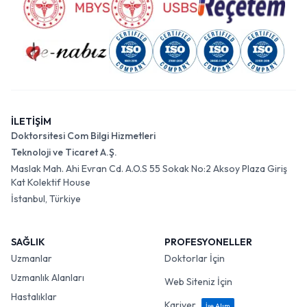
İLETİŞİM
Doktorsitesi Com Bilgi Hizmetleri
Teknoloji ve Ticaret A.Ş.
Maslak Mah. Ahi Evran Cd. A.O.S 55 Sokak No:2 Aksoy Plaza Giriş
Kat Kolektif House
İstanbul, Türkiye
SAĞLIK
PROFESYONELLER
Uzmanlar
Doktorlar İçin
Uzmanlık Alanları
Web Siteniz İçin
Hastalıklar
Kariyer
İşe Alım