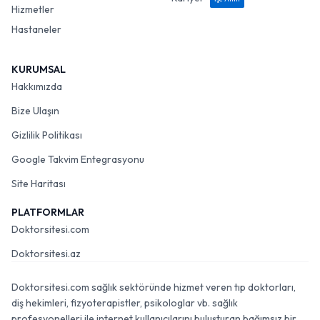
Hizmetler
Hastaneler
KURUMSAL
Hakkımızda
Bize Ulaşın
Gizlilik Politikası
Google Takvim Entegrasyonu
Site Haritası
PLATFORMLAR
Doktorsitesi.com
Doktorsitesi.az
Doktorsitesi.com sağlık sektöründe hizmet veren tıp doktorları,
diş hekimleri, fizyoterapistler, psikologlar vb. sağlık
profesyonelleri ile internet kullanıcılarını buluşturan bağımsız bir