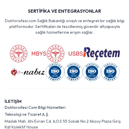
SERTİFİKA VE ENTEGRASYONLAR
Doktorsitesi.com Sağlık Bakanlığı onaylı ve entegreli bir sağlık bilgi
platformudur. Sertifikaları ile tescillenmiş güvenilir altyapısıyla
sağlık hizmetlerine erişim sağlar.
İLETİŞİM
Doktorsitesi Com Bilgi Hizmetleri
Teknoloji ve Ticaret A.Ş.
Maslak Mah. Ahi Evran Cd. A.O.S 55 Sokak No:2 Aksoy Plaza Giriş
Kat Kolektif House