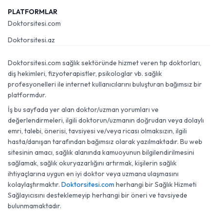
PLATFORMLAR
Doktorsitesi.com
Doktorsitesi.az
Doktorsitesi.com sağlık sektöründe hizmet veren tıp doktorları,
diş hekimleri, fizyoterapistler, psikologlar vb. sağlık
profesyonelleri ile internet kullanıcılarını buluşturan bağımsız bir
platformdur.
İş bu sayfada yer alan doktor/uzman yorumları ve
değerlendirmeleri, ilgili doktorun/uzmanın doğrudan veya dolaylı
emri, talebi, önerisi, tavsiyesi ve/veya ricası olmaksızın, ilgili
hasta/danışan tarafından bağımsız olarak yazılmaktadır. Bu web
sitesinin amacı, sağlık alanında kamuoyunun bilgilendirilmesini
sağlamak, sağlık okuryazarlığını artırmak, kişilerin sağlık
ihtiyaçlarına uygun en iyi doktor veya uzmana ulaşmasını
kolaylaştırmaktır.
Doktorsitesi.com
herhangi bir Sağlık Hizmeti
Sağlayıcısını desteklemeyip herhangi bir öneri ve tavsiyede
bulunmamaktadır.