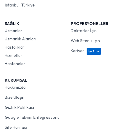
İstanbul, Türkiye
SAĞLIK
PROFESYONELLER
Uzmanlar
Doktorlar İçin
Uzmanlık Alanları
Web Siteniz İçin
Hastalıklar
Kariyer
İşe Alım
Hizmetler
Hastaneler
KURUMSAL
Hakkımızda
Bize Ulaşın
Gizlilik Politikası
Google Takvim Entegrasyonu
Site Haritası