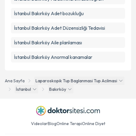
İstanbul Bakırköy Adet bozukluğu
İstanbul Bakırköy Adet Düzensizliği Tedavisi
İstanbul Bakırköy Aile planlaması
İstanbul Bakırköy Anormal kanamalar
Ana Sayfa
Laparoskopik Tup Baglanmasi Tup Acilmasi
İstanbul
Bakırköy
Videolar
Blog
Online Terapi
Online Diyet