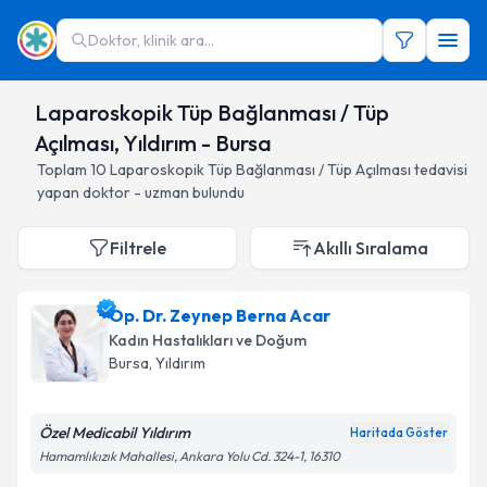
Doktor, klinik ara...
Laparoskopik Tüp Bağlanması / Tüp
Açılması, Yıldırım - Bursa
Toplam
10
Laparoskopik Tüp Bağlanması / Tüp Açılması
tedavisi
yapan doktor - uzman bulundu
Filtrele
Akıllı Sıralama
Op. Dr. Zeynep Berna Acar
Kadın Hastalıkları ve Doğum
Bursa
, Yıldırım
Özel Medicabil Yıldırım
Haritada Göster
Hamamlıkızık Mahallesi, Ankara Yolu Cd. 324-1, 16310