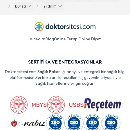
Bursa
Yıldırım
Videolar
Blog
Online Terapi
Online Diyet
SERTİFİKA VE ENTEGRASYONLAR
Doktorsitesi.com Sağlık Bakanlığı onaylı ve entegreli bir sağlık bilgi
platformudur. Sertifikaları ile tescillenmiş güvenilir altyapısıyla
sağlık hizmetlerine erişim sağlar.