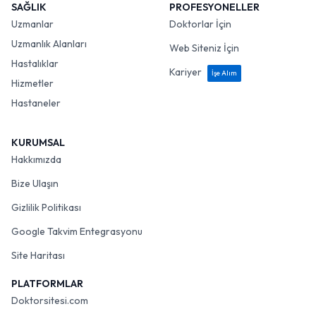
SAĞLIK
PROFESYONELLER
Uzmanlar
Doktorlar İçin
Uzmanlık Alanları
Web Siteniz İçin
Hastalıklar
Kariyer
İşe Alım
Hizmetler
Hastaneler
KURUMSAL
Hakkımızda
Bize Ulaşın
Gizlilik Politikası
Google Takvim Entegrasyonu
Site Haritası
PLATFORMLAR
Doktorsitesi.com