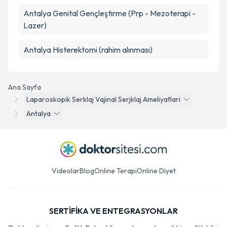
Antalya Genital Gençleştirme (Prp - Mezoterapi -
Lazer)
Antalya Histerektomi (rahim alınması)
Ana Sayfa
Laparoskopik Serklaj Vajinal Serjklaj Ameliyatlari
Antalya
Videolar
Blog
Online Terapi
Online Diyet
SERTİFİKA VE ENTEGRASYONLAR