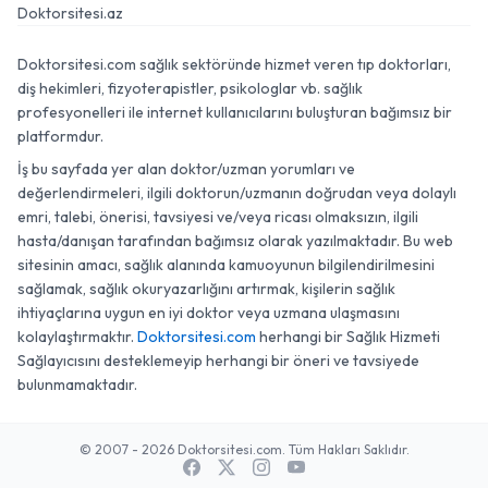
Doktorsitesi.az
Doktorsitesi.com sağlık sektöründe hizmet veren tıp doktorları,
diş hekimleri, fizyoterapistler, psikologlar vb. sağlık
profesyonelleri ile internet kullanıcılarını buluşturan bağımsız bir
platformdur.
İş bu sayfada yer alan doktor/uzman yorumları ve
değerlendirmeleri, ilgili doktorun/uzmanın doğrudan veya dolaylı
emri, talebi, önerisi, tavsiyesi ve/veya ricası olmaksızın, ilgili
hasta/danışan tarafından bağımsız olarak yazılmaktadır. Bu web
sitesinin amacı, sağlık alanında kamuoyunun bilgilendirilmesini
sağlamak, sağlık okuryazarlığını artırmak, kişilerin sağlık
ihtiyaçlarına uygun en iyi doktor veya uzmana ulaşmasını
kolaylaştırmaktır.
Doktorsitesi.com
herhangi bir Sağlık Hizmeti
Sağlayıcısını desteklemeyip herhangi bir öneri ve tavsiyede
bulunmamaktadır.
© 2007 - 2026 Doktorsitesi.com. Tüm Hakları Saklıdır.