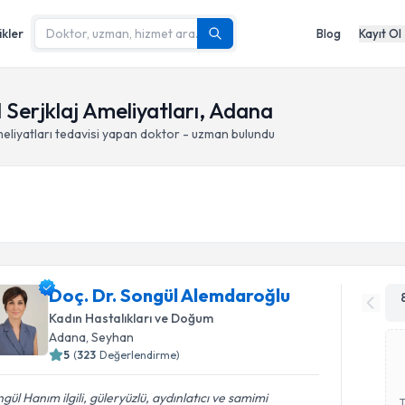
ikler
Blog
Kayıt Ol
l Serjklaj Ameliyatları, Adana
eliyatları
tedavisi yapan doktor - uzman bulundu
Doç. Dr. Songül Alemdaroğlu
Kadın Hastalıkları ve Doğum
Adana
, Seyhan
5
(
323
Değerlendirme)
gül Hanım ilgili, güleryüzlü, aydınlatıcı ve samimi