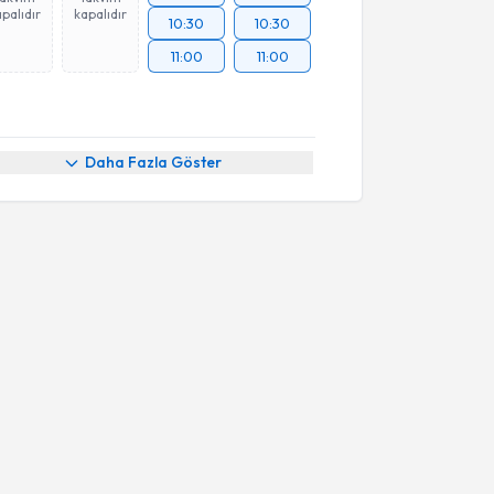
palıdır
kapalıdır
10:30
10:30
11:00
11:00
Daha Fazla Göster