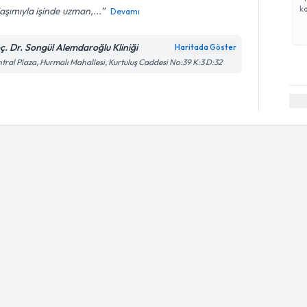
ka
aşımıyla işinde uzman,...
Devamı
ç. Dr. Songül Alemdaroğlu Kliniği
Haritada Göster
tral Plaza, Hurmalı Mahallesi, Kurtuluş Caddesi No:39 K:3 D:32