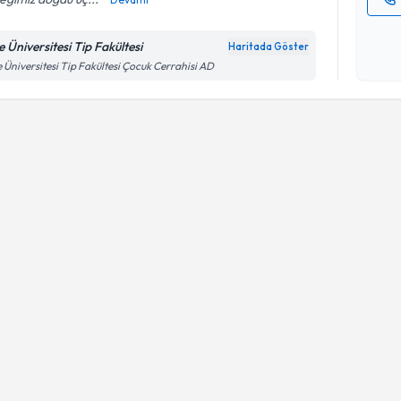
Kişisel
okudum
e Üniversitesi Tip Fakültesi
Haritada Göster
işlenm
 Üniversitesi Tip Fakültesi Çocuk Cerrahisi AD