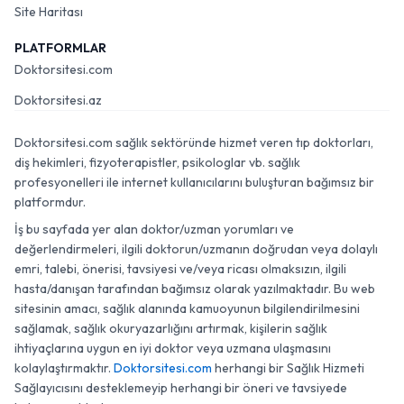
Site Haritası
PLATFORMLAR
Doktorsitesi.com
Doktorsitesi.az
Doktorsitesi.com sağlık sektöründe hizmet veren tıp doktorları,
diş hekimleri, fizyoterapistler, psikologlar vb. sağlık
profesyonelleri ile internet kullanıcılarını buluşturan bağımsız bir
platformdur.
İş bu sayfada yer alan doktor/uzman yorumları ve
değerlendirmeleri, ilgili doktorun/uzmanın doğrudan veya dolaylı
emri, talebi, önerisi, tavsiyesi ve/veya ricası olmaksızın, ilgili
hasta/danışan tarafından bağımsız olarak yazılmaktadır. Bu web
sitesinin amacı, sağlık alanında kamuoyunun bilgilendirilmesini
sağlamak, sağlık okuryazarlığını artırmak, kişilerin sağlık
ihtiyaçlarına uygun en iyi doktor veya uzmana ulaşmasını
kolaylaştırmaktır.
Doktorsitesi.com
herhangi bir Sağlık Hizmeti
Sağlayıcısını desteklemeyip herhangi bir öneri ve tavsiyede