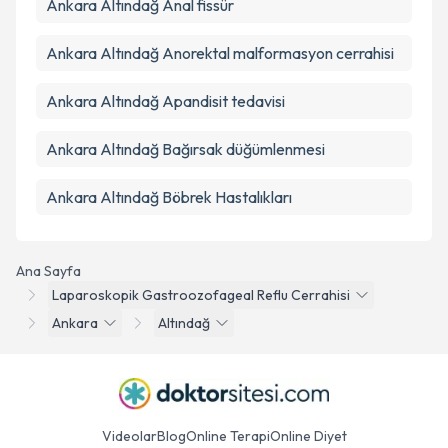
Ankara Altındağ Anal fissür
Ankara Altındağ Anorektal malformasyon cerrahisi
Ankara Altındağ Apandisit tedavisi
Ankara Altındağ Bağırsak düğümlenmesi
Ankara Altındağ Böbrek Hastalıkları
Ana Sayfa
Laparoskopik Gastroozofageal Reflu Cerrahisi
Ankara
Altındağ
Videolar
Blog
Online Terapi
Online Diyet