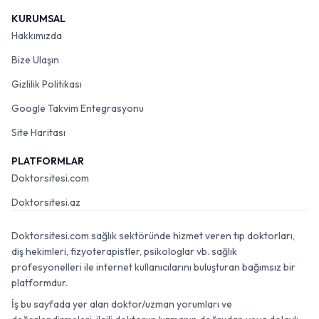
KURUMSAL
Hakkımızda
Bize Ulaşın
Gizlilik Politikası
Google Takvim Entegrasyonu
Site Haritası
PLATFORMLAR
Doktorsitesi.com
Doktorsitesi.az
Doktorsitesi.com sağlık sektöründe hizmet veren tıp doktorları,
diş hekimleri, fizyoterapistler, psikologlar vb. sağlık
profesyonelleri ile internet kullanıcılarını buluşturan bağımsız bir
platformdur.
İş bu sayfada yer alan doktor/uzman yorumları ve