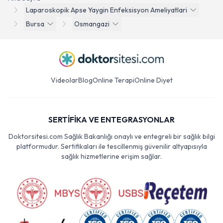
Laparoskopik Apse Yaygin Enfeksisyon Ameliyatlari
Bursa
Osmangazi
Videolar
Blog
Online Terapi
Online Diyet
SERTİFİKA VE ENTEGRASYONLAR
Doktorsitesi.com Sağlık Bakanlığı onaylı ve entegreli bir sağlık bilgi
platformudur. Sertifikaları ile tescillenmiş güvenilir altyapısıyla
sağlık hizmetlerine erişim sağlar.