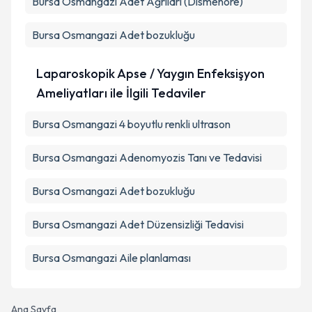
Bursa Osmangazi Adet Ağrıları (Dismenore)
Bursa Osmangazi Adet bozukluğu
Laparoskopik Apse / Yaygın Enfeksişyon
Ameliyatları ile İlgili Tedaviler
Bursa Osmangazi 4 boyutlu renkli ultrason
Bursa Osmangazi Adenomyozis Tanı ve Tedavisi
Bursa Osmangazi Adet bozukluğu
Bursa Osmangazi Adet Düzensizliği Tedavisi
Bursa Osmangazi Aile planlaması
Ana Sayfa