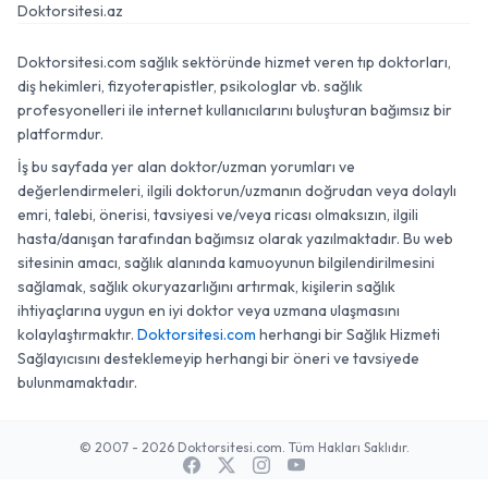
Doktorsitesi.az
Doktorsitesi.com sağlık sektöründe hizmet veren tıp doktorları,
diş hekimleri, fizyoterapistler, psikologlar vb. sağlık
profesyonelleri ile internet kullanıcılarını buluşturan bağımsız bir
platformdur.
İş bu sayfada yer alan doktor/uzman yorumları ve
değerlendirmeleri, ilgili doktorun/uzmanın doğrudan veya dolaylı
emri, talebi, önerisi, tavsiyesi ve/veya ricası olmaksızın, ilgili
hasta/danışan tarafından bağımsız olarak yazılmaktadır. Bu web
sitesinin amacı, sağlık alanında kamuoyunun bilgilendirilmesini
sağlamak, sağlık okuryazarlığını artırmak, kişilerin sağlık
ihtiyaçlarına uygun en iyi doktor veya uzmana ulaşmasını
kolaylaştırmaktır.
Doktorsitesi.com
herhangi bir Sağlık Hizmeti
Sağlayıcısını desteklemeyip herhangi bir öneri ve tavsiyede
bulunmamaktadır.
© 2007 - 2026 Doktorsitesi.com. Tüm Hakları Saklıdır.