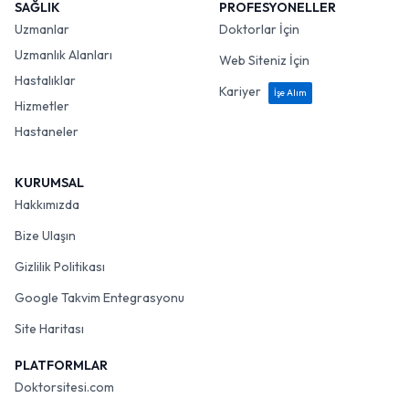
SAĞLIK
PROFESYONELLER
Uzmanlar
Doktorlar İçin
Uzmanlık Alanları
Web Siteniz İçin
Hastalıklar
Kariyer
İşe Alım
Hizmetler
Hastaneler
KURUMSAL
Hakkımızda
Bize Ulaşın
Gizlilik Politikası
Google Takvim Entegrasyonu
Site Haritası
PLATFORMLAR
Doktorsitesi.com