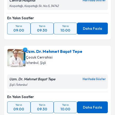
Central Hospital
Haritada Göster
Kozyatağı, Kozyatağı Sk. No:5, 34742
En Yakın Saatler
Yarın
Yarın
Yarın
Daha Fazla
09:00
09:30
10:00
Uzm. Dr. Mehmet Başat Tepe
Çocuk Cerrahisi
İstanbul
, Şişli
Uzm. Dr. Mehmet Başat Tepe
Haritada Göster
Şişli /İstanbul
En Yakın Saatler
Yarın
Yarın
Yarın
Daha Fazla
09:00
09:30
10:00