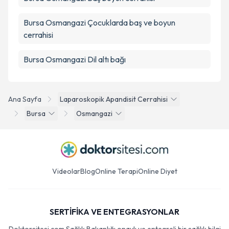
Bursa Osmangazi Çocuklarda baş ve boyun
cerrahisi
Bursa Osmangazi Dil altı bağı
Ana Sayfa
Laparoskopik Apandisit Cerrahisi
Bursa
Osmangazi
Videolar
Blog
Online Terapi
Online Diyet
SERTİFİKA VE ENTEGRASYONLAR