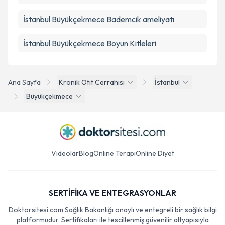
İstanbul Büyükçekmece Bademcik ameliyatı
İstanbul Büyükçekmece Boyun Kitleleri
Ana Sayfa
Kronik Otit Cerrahisi
İstanbul
Büyükçekmece
Videolar
Blog
Online Terapi
Online Diyet
SERTİFİKA VE ENTEGRASYONLAR
Doktorsitesi.com Sağlık Bakanlığı onaylı ve entegreli bir sağlık bilgi
platformudur. Sertifikaları ile tescillenmiş güvenilir altyapısıyla