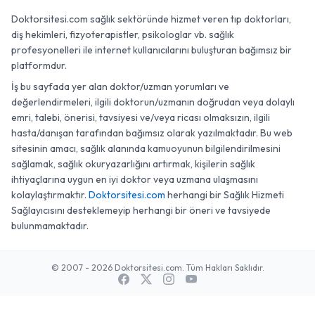
Doktorsitesi.com sağlık sektöründe hizmet veren tıp doktorları,
diş hekimleri, fizyoterapistler, psikologlar vb. sağlık
profesyonelleri ile internet kullanıcılarını buluşturan bağımsız bir
platformdur.
İş bu sayfada yer alan doktor/uzman yorumları ve
değerlendirmeleri, ilgili doktorun/uzmanın doğrudan veya dolaylı
emri, talebi, önerisi, tavsiyesi ve/veya ricası olmaksızın, ilgili
hasta/danışan tarafından bağımsız olarak yazılmaktadır. Bu web
sitesinin amacı, sağlık alanında kamuoyunun bilgilendirilmesini
sağlamak, sağlık okuryazarlığını artırmak, kişilerin sağlık
ihtiyaçlarına uygun en iyi doktor veya uzmana ulaşmasını
kolaylaştırmaktır.
Doktorsitesi.com
herhangi bir Sağlık Hizmeti
Sağlayıcısını desteklemeyip herhangi bir öneri ve tavsiyede
bulunmamaktadır.
© 2007 - 2026 Doktorsitesi.com. Tüm Hakları Saklıdır.