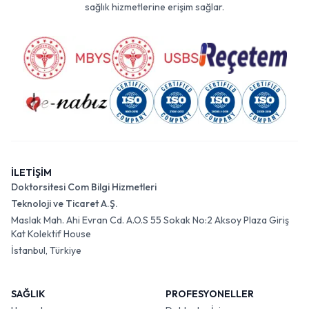
sağlık hizmetlerine erişim sağlar.
İLETİŞİM
Doktorsitesi Com Bilgi Hizmetleri
Teknoloji ve Ticaret A.Ş.
Maslak Mah. Ahi Evran Cd. A.O.S 55 Sokak No:2 Aksoy Plaza Giriş
Kat Kolektif House
İstanbul, Türkiye
SAĞLIK
PROFESYONELLER