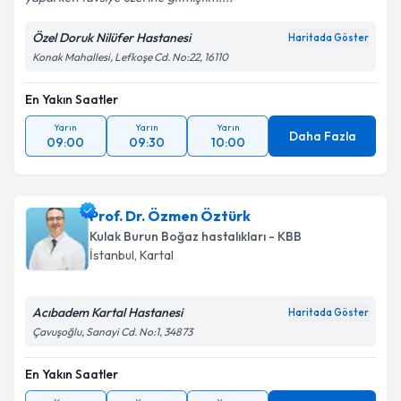
Özel Doruk Nilüfer Hastanesi
Haritada Göster
Konak Mahallesi, Lefkoşe Cd. No:22, 16110
En Yakın Saatler
Yarın
Yarın
Yarın
Daha Fazla
09:00
09:30
10:00
Prof. Dr. Özmen Öztürk
Kulak Burun Boğaz hastalıkları - KBB
İstanbul
, Kartal
Acıbadem Kartal Hastanesi
Haritada Göster
Çavuşoğlu, Sanayi Cd. No:1, 34873
En Yakın Saatler