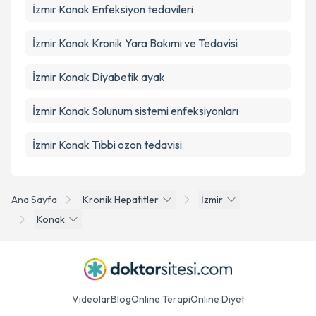
İzmir Konak Enfeksiyon tedavileri
İzmir Konak Kronik Yara Bakımı ve Tedavisi
İzmir Konak Diyabetik ayak
İzmir Konak Solunum sistemi enfeksiyonları
İzmir Konak Tıbbi ozon tedavisi
Ana Sayfa
Kronik Hepatitler
İzmir
Konak
Videolar
Blog
Online Terapi
Online Diyet