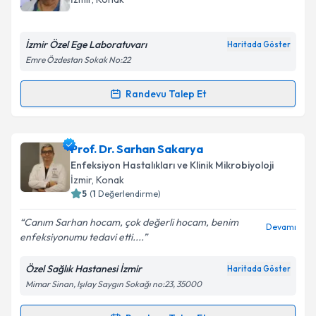
İzmir Özel Ege Laboratuvarı
Haritada Göster
Emre Özdestan Sokak No:22
Randevu Talep Et
Randevu Takvimi Talebi
Uzm. Dr. Ercan Olut
için randevu takvimi talebi
Prof. Dr. Sarhan Sakarya
oluşturun. Size bu uzmandan randevu almanız için bir
Enfeksiyon Hastalıkları ve Klinik Mikrobiyoloji
takvim hazırlandığında e-posta ile bilgilendireceğiz.
İzmir
, Konak
5
(
1
Değerlendirme)
E-posta Adresiniz
Canım Sarhan hocam, çok değerli hocam, benim
Devamı
enfeksiyonumu tedavi etti....
Özel Sağlık Hastanesi İzmir
Haritada Göster
Kişisel verilerimin işlenmesine ilişkin
Aydınlatma
Mimar Sinan, Işılay Saygın Sokağı no:23, 35000
Metni
'ni okudum ve kişisel verilerimin belirtilen
kapsamda işlenmesini kabul ediyorum.