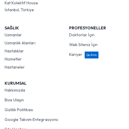
Kat Kolektif House
İstanbul, Türkiye
SAĞLIK
PROFESYONELLER
Uzmanlar
Doktorlar İçin
Uzmanlık Alanları
Web Siteniz İçin
Hastalıklar
Kariyer
İşe Alım
Hizmetler
Hastaneler
KURUMSAL
Hakkımızda
Bize Ulaşın
Gizlilik Politikası
Google Takvim Entegrasyonu