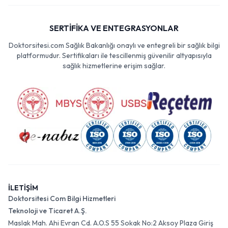
SERTİFİKA VE ENTEGRASYONLAR
Doktorsitesi.com Sağlık Bakanlığı onaylı ve entegreli bir sağlık bilgi
platformudur. Sertifikaları ile tescillenmiş güvenilir altyapısıyla
sağlık hizmetlerine erişim sağlar.
İLETİŞİM
Doktorsitesi Com Bilgi Hizmetleri
Teknoloji ve Ticaret A.Ş.
Maslak Mah. Ahi Evran Cd. A.O.S 55 Sokak No:2 Aksoy Plaza Giriş