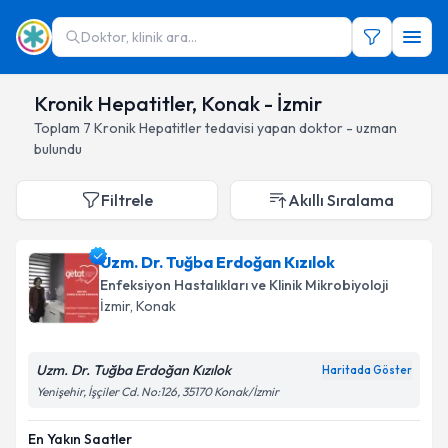
Doktor, klinik ara...
Kronik Hepatitler, Konak - İzmir
Toplam
7
Kronik Hepatitler
tedavisi yapan doktor - uzman
bulundu
Filtrele
Akıllı Sıralama
Uzm. Dr. Tuğba Erdoğan Kızılok
Enfeksiyon Hastalıkları ve Klinik Mikrobiyoloji
İzmir
, Konak
Uzm. Dr. Tuğba Erdoğan Kızılok
Haritada Göster
Yenişehir, İşçiler Cd. No:126, 35170 Konak/İzmir
En Yakın Saatler