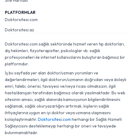
Site Haritası
PLATFORMLAR
Doktorsitesi.com
Doktorsitesi.az
Doktorsitesi.com sağlık sektöründe hizmet veren tıp doktorları,
diş hekimleri, fizyoterapistler, psikologlar vb. sağlık
profesyonelleri ile internet kullanıcılarını buluşturan bağımsız bir
platformdur.
İş bu sayfada yer alan doktor/uzman yorumları ve
değerlendirmeleri, ilgili doktorun/uzmanın doğrudan veya dolaylı
emri, talebi, önerisi, tavsiyesi ve/veya ricası olmaksızın, ilgili
hasta/danışan tarafından bağımsız olarak yazılmaktadır. Bu web
sitesinin amacı, sağlık alanında kamuoyunun bilgilendirilmesini
sağlamak, sağlık okuryazarlığını artırmak, kişilerin sağlık
ihtiyaçlarına uygun en iyi doktor veya uzmana ulaşmasını
kolaylaştırmaktır.
Doktorsitesi.com
herhangi bir Sağlık Hizmeti
Sağlayıcısını desteklemeyip herhangi bir öneri ve tavsiyede
bulunmamaktadır.