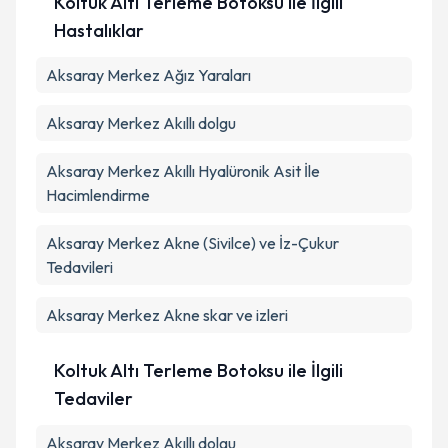
Koltuk Altı Terleme Botoksu ile İlgili
Hastalıklar
Aksaray Merkez Ağız Yaraları
Aksaray Merkez Akıllı dolgu
Aksaray Merkez Akıllı Hyalüronik Asit İle
Hacimlendirme
Aksaray Merkez Akne (Sivilce) ve İz-Çukur
Tedavileri
Aksaray Merkez Akne skar ve izleri
Koltuk Altı Terleme Botoksu ile İlgili
Tedaviler
Aksaray Merkez Akıllı dolgu