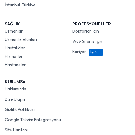
İstanbul, Türkiye
SAĞLIK
PROFESYONELLER
Uzmanlar
Doktorlar İçin
Uzmanlık Alanları
Web Siteniz İçin
Hastalıklar
Kariyer
İşe Alım
Hizmetler
Hastaneler
KURUMSAL
Hakkımızda
Bize Ulaşın
Gizlilik Politikası
Google Takvim Entegrasyonu
Site Haritası