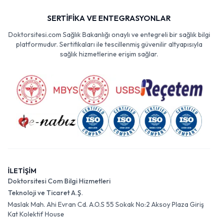
SERTİFİKA VE ENTEGRASYONLAR
Doktorsitesi.com Sağlık Bakanlığı onaylı ve entegreli bir sağlık bilgi
platformudur. Sertifikaları ile tescillenmiş güvenilir altyapısıyla
sağlık hizmetlerine erişim sağlar.
İLETİŞİM
Doktorsitesi Com Bilgi Hizmetleri
Teknoloji ve Ticaret A.Ş.
Maslak Mah. Ahi Evran Cd. A.O.S 55 Sokak No:2 Aksoy Plaza Giriş
Kat Kolektif House