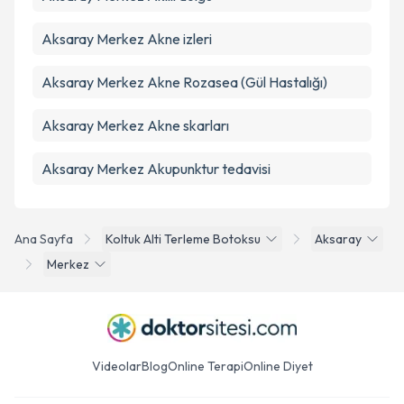
Aksaray Merkez Akne izleri
Aksaray Merkez Akne Rozasea (Gül Hastalığı)
Aksaray Merkez Akne skarları
Aksaray Merkez Akupunktur tedavisi
Ana Sayfa
Koltuk Alti Terleme Botoksu
Aksaray
Merkez
Videolar
Blog
Online Terapi
Online Diyet