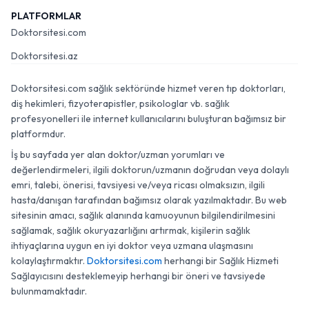
PLATFORMLAR
Doktorsitesi.com
Doktorsitesi.az
Doktorsitesi.com sağlık sektöründe hizmet veren tıp doktorları,
diş hekimleri, fizyoterapistler, psikologlar vb. sağlık
profesyonelleri ile internet kullanıcılarını buluşturan bağımsız bir
platformdur.
İş bu sayfada yer alan doktor/uzman yorumları ve
değerlendirmeleri, ilgili doktorun/uzmanın doğrudan veya dolaylı
emri, talebi, önerisi, tavsiyesi ve/veya ricası olmaksızın, ilgili
hasta/danışan tarafından bağımsız olarak yazılmaktadır. Bu web
sitesinin amacı, sağlık alanında kamuoyunun bilgilendirilmesini
sağlamak, sağlık okuryazarlığını artırmak, kişilerin sağlık
ihtiyaçlarına uygun en iyi doktor veya uzmana ulaşmasını
kolaylaştırmaktır.
Doktorsitesi.com
herhangi bir Sağlık Hizmeti
Sağlayıcısını desteklemeyip herhangi bir öneri ve tavsiyede
bulunmamaktadır.