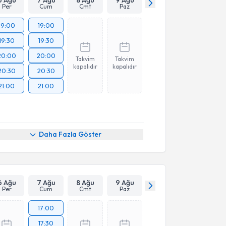
6 Ağu
7 Ağu
8 Ağu
9 Ağu
Per
Cum
Cmt
Paz
19:00
19:00
19:30
19:30
20:00
20:00
Takvim
Takvim
kapalıdır
kapalıdır
20:30
20:30
21:00
21:00
Daha Fazla Göster
6 Ağu
7 Ağu
8 Ağu
9 Ağu
Per
Cum
Cmt
Paz
17:00
17:30