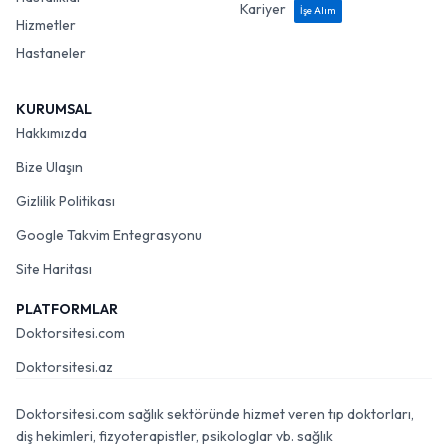
Kariyer
İşe Alım
Hizmetler
Hastaneler
KURUMSAL
Hakkımızda
Bize Ulaşın
Gizlilik Politikası
Google Takvim Entegrasyonu
Site Haritası
PLATFORMLAR
Doktorsitesi.com
Doktorsitesi.az
Doktorsitesi.com sağlık sektöründe hizmet veren tıp doktorları,
diş hekimleri, fizyoterapistler, psikologlar vb. sağlık