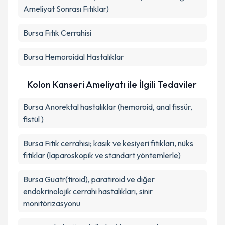
Ameliyat Sonrası Fıtıklar)
Bursa Fıtık Cerrahisi
Bursa Hemoroidal Hastalıklar
Kolon Kanseri Ameliyatı ile İlgili Tedaviler
Bursa Anorektal hastalıklar (hemoroid, anal fissür,
fistül )
Bursa Fıtık cerrahisi; kasık ve kesiyeri fıtıkları, nüks
fıtıklar (laparoskopik ve standart yöntemlerle)
Bursa Guatr(tiroid), paratiroid ve diğer
endokrinolojik cerrahi hastalıkları, sinir
monitörizasyonu