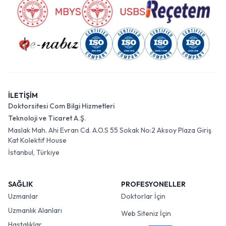
İLETİŞİM
Doktorsitesi Com Bilgi Hizmetleri
Teknoloji ve Ticaret A.Ş.
Maslak Mah. Ahi Evran Cd. A.O.S 55 Sokak No:2 Aksoy Plaza Giriş
Kat Kolektif House
İstanbul, Türkiye
SAĞLIK
PROFESYONELLER
Uzmanlar
Doktorlar İçin
Uzmanlık Alanları
Web Siteniz İçin
Hastalıklar