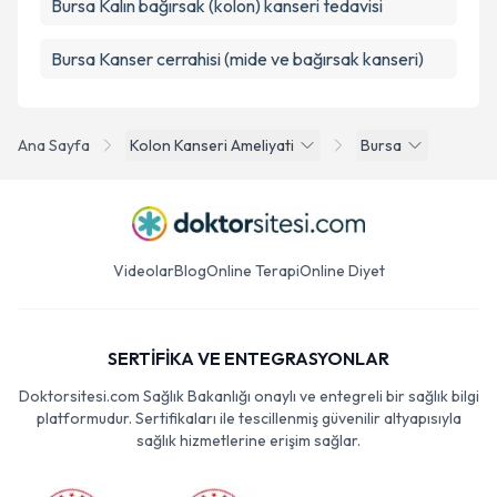
Bursa Kalın bağırsak (kolon) kanseri tedavisi
Bursa Kanser cerrahisi (mide ve bağırsak kanseri)
Ana Sayfa
Kolon Kanseri Ameliyati
Bursa
Videolar
Blog
Online Terapi
Online Diyet
SERTİFİKA VE ENTEGRASYONLAR
Doktorsitesi.com Sağlık Bakanlığı onaylı ve entegreli bir sağlık bilgi
platformudur. Sertifikaları ile tescillenmiş güvenilir altyapısıyla
sağlık hizmetlerine erişim sağlar.