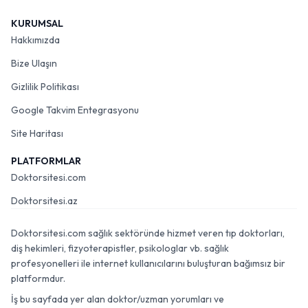
KURUMSAL
Hakkımızda
Bize Ulaşın
Gizlilik Politikası
Google Takvim Entegrasyonu
Site Haritası
PLATFORMLAR
Doktorsitesi.com
Doktorsitesi.az
Doktorsitesi.com sağlık sektöründe hizmet veren tıp doktorları,
diş hekimleri, fizyoterapistler, psikologlar vb. sağlık
profesyonelleri ile internet kullanıcılarını buluşturan bağımsız bir
platformdur.
İş bu sayfada yer alan doktor/uzman yorumları ve