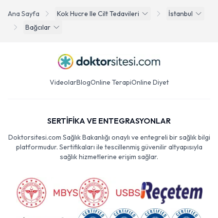
Ana Sayfa
Kok Hucre Ile Cilt Tedavileri
İstanbul
Bağcılar
Videolar
Blog
Online Terapi
Online Diyet
SERTİFİKA VE ENTEGRASYONLAR
Doktorsitesi.com Sağlık Bakanlığı onaylı ve entegreli bir sağlık bilgi
platformudur. Sertifikaları ile tescillenmiş güvenilir altyapısıyla
sağlık hizmetlerine erişim sağlar.