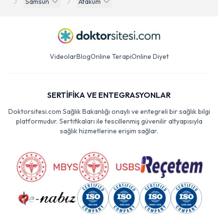
Samsun
Atakum
Videolar
Blog
Online Terapi
Online Diyet
SERTİFİKA VE ENTEGRASYONLAR
Doktorsitesi.com Sağlık Bakanlığı onaylı ve entegreli bir sağlık bilgi
platformudur. Sertifikaları ile tescillenmiş güvenilir altyapısıyla
sağlık hizmetlerine erişim sağlar.