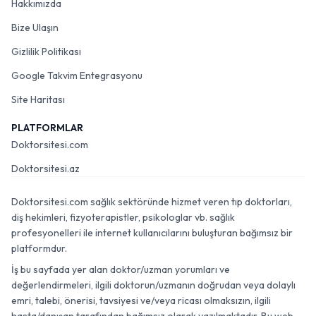
Hakkımızda
Bize Ulaşın
Gizlilik Politikası
Google Takvim Entegrasyonu
Site Haritası
PLATFORMLAR
Doktorsitesi.com
Doktorsitesi.az
Doktorsitesi.com sağlık sektöründe hizmet veren tıp doktorları,
diş hekimleri, fizyoterapistler, psikologlar vb. sağlık
profesyonelleri ile internet kullanıcılarını buluşturan bağımsız bir
platformdur.
İş bu sayfada yer alan doktor/uzman yorumları ve
değerlendirmeleri, ilgili doktorun/uzmanın doğrudan veya dolaylı
emri, talebi, önerisi, tavsiyesi ve/veya ricası olmaksızın, ilgili