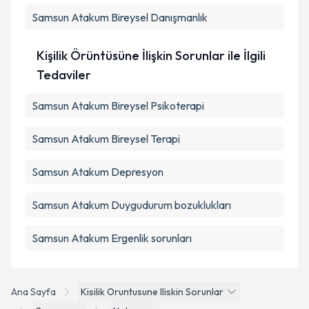
Samsun Atakum Bireysel Danışmanlık
Kişilik Örüntüsüne İlişkin Sorunlar ile İlgili
Tedaviler
Samsun Atakum Bireysel Psikoterapi
Samsun Atakum Bireysel Terapi
Samsun Atakum Depresyon
Samsun Atakum Duygudurum bozuklukları
Samsun Atakum Ergenlik sorunları
Ana Sayfa
Kisilik Oruntusune Iliskin Sorunlar