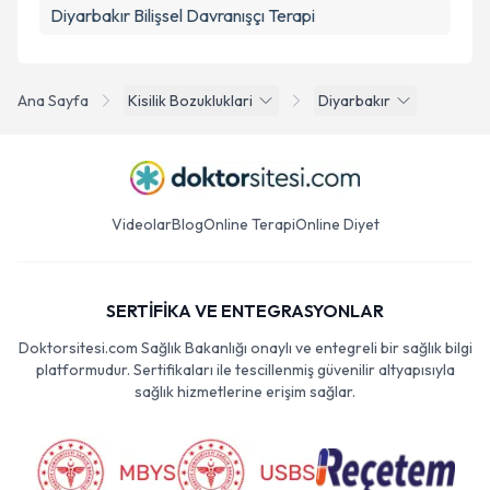
Diyarbakır Bilişsel Davranışçı Terapi
Ana Sayfa
Kisilik Bozukluklari
Diyarbakır
Videolar
Blog
Online Terapi
Online Diyet
SERTİFİKA VE ENTEGRASYONLAR
Doktorsitesi.com Sağlık Bakanlığı onaylı ve entegreli bir sağlık bilgi
platformudur. Sertifikaları ile tescillenmiş güvenilir altyapısıyla
sağlık hizmetlerine erişim sağlar.