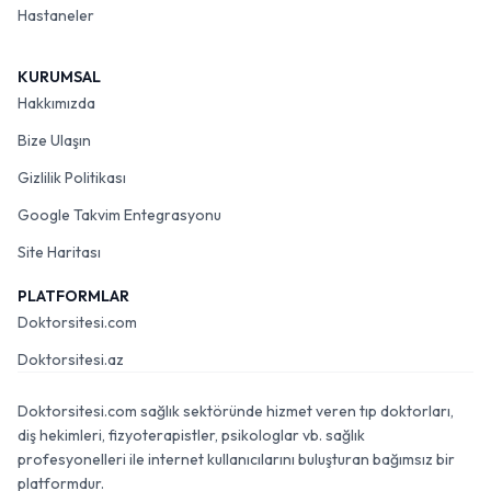
Hastaneler
KURUMSAL
Hakkımızda
Bize Ulaşın
Gizlilik Politikası
Google Takvim Entegrasyonu
Site Haritası
PLATFORMLAR
Doktorsitesi.com
Doktorsitesi.az
Doktorsitesi.com sağlık sektöründe hizmet veren tıp doktorları,
diş hekimleri, fizyoterapistler, psikologlar vb. sağlık
profesyonelleri ile internet kullanıcılarını buluşturan bağımsız bir
platformdur.