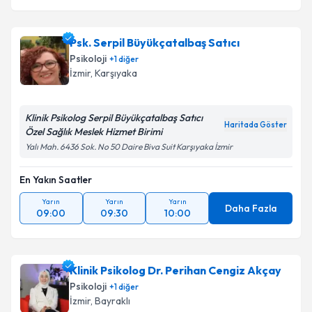
Psk. Serpil Büyükçatalbaş Satıcı
Psikoloji
+
1
diğer
İzmir
, Karşıyaka
Klinik Psikolog Serpil Büyükçatalbaş Satıcı
Haritada Göster
Özel Sağlık Meslek Hizmet Birimi
Yalı Mah. 6436 Sok. No 50 Daire Biva Suit Karşıyaka İzmir
En Yakın Saatler
Yarın
Yarın
Yarın
Daha Fazla
09:00
09:30
10:00
Klinik Psikolog Dr. Perihan Cengiz Akçay
Psikoloji
+
1
diğer
İzmir
, Bayraklı