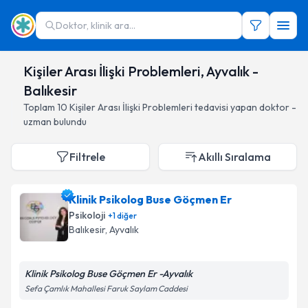
Doktor, klinik ara...
Kişiler Arası İlişki Problemleri, Ayvalık -
Balıkesir
Toplam
10
Kişiler Arası İlişki Problemleri
tedavisi yapan doktor -
uzman bulundu
Filtrele
Akıllı Sıralama
Klinik Psikolog Buse Göçmen Er
Psikoloji
+
1
diğer
Balıkesir
, Ayvalık
Klinik Psikolog Buse Göçmen Er -Ayvalık
Sefa Çamlık Mahallesi Faruk Saylam Caddesi