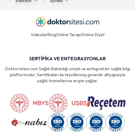
Balıkesir
Ayvalık
Videolar
Blog
Online Terapi
Online Diyet
SERTİFİKA VE ENTEGRASYONLAR
Doktorsitesi.com Sağlık Bakanlığı onaylı ve entegreli bir sağlık bilgi
platformudur. Sertifikaları ile tescillenmiş güvenilir altyapısıyla
sağlık hizmetlerine erişim sağlar.