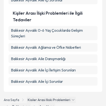
Balıkesir Ayvalık Aile İçi Sorunlar
Kişiler Arası İlişki Problemleri ile İlgili
Tedaviler
Balıkesir Ayvalık 0-6 Yaş Çocuklarda Gelişim
Süreçleri
Balıkesir Ayvalık Ağlama ve Öfke Nöbetleri
Balıkesir Ayvalık Aile Danışmanlığı
Balıkesir Ayvalık Aile İçi İletişim Sorunları
Balıkesir Ayvalık Aile İçi Sorunlar
Ana Sayfa
Kisiler Arasi Iliski Problemleri