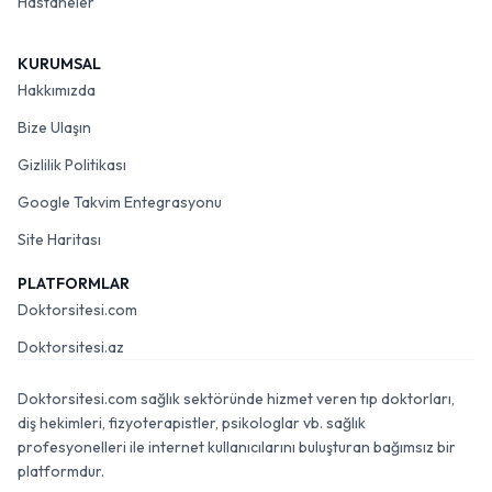
Hastaneler
KURUMSAL
Hakkımızda
Bize Ulaşın
Gizlilik Politikası
Google Takvim Entegrasyonu
Site Haritası
PLATFORMLAR
Doktorsitesi.com
Doktorsitesi.az
Doktorsitesi.com sağlık sektöründe hizmet veren tıp doktorları,
diş hekimleri, fizyoterapistler, psikologlar vb. sağlık
profesyonelleri ile internet kullanıcılarını buluşturan bağımsız bir
platformdur.