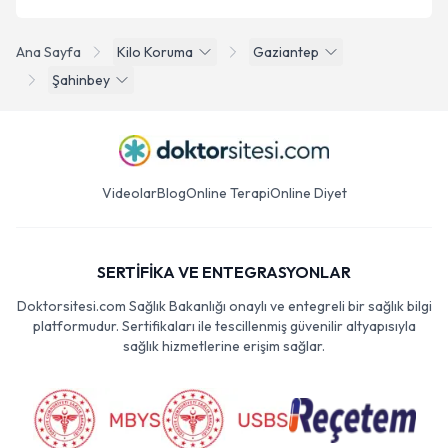
Ana Sayfa
Kilo Koruma
Gaziantep
Şahinbey
Videolar
Blog
Online Terapi
Online Diyet
SERTİFİKA VE ENTEGRASYONLAR
Doktorsitesi.com Sağlık Bakanlığı onaylı ve entegreli bir sağlık bilgi
platformudur. Sertifikaları ile tescillenmiş güvenilir altyapısıyla
sağlık hizmetlerine erişim sağlar.