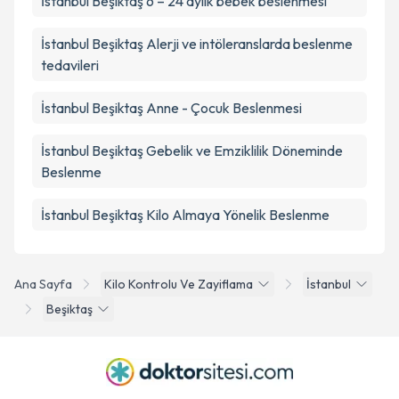
İstanbul Beşiktaş 6 – 24 aylık bebek beslenmesi
İstanbul Beşiktaş Alerji ve intöleranslarda beslenme
tedavileri
İstanbul Beşiktaş Anne - Çocuk Beslenmesi
İstanbul Beşiktaş Gebelik ve Emziklilik Döneminde
Beslenme
İstanbul Beşiktaş Kilo Almaya Yönelik Beslenme
Ana Sayfa
Kilo Kontrolu Ve Zayiflama
İstanbul
Beşiktaş