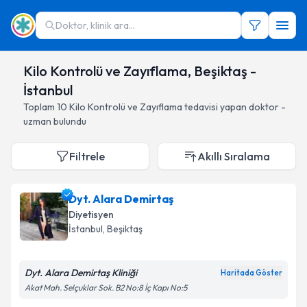
Doktor, klinik ara...
Kilo Kontrolü ve Zayıflama, Beşiktaş -
İstanbul
Toplam
10
Kilo Kontrolü ve Zayıflama
tedavisi yapan doktor -
uzman bulundu
Filtrele
Akıllı Sıralama
Dyt. Alara Demirtaş
Diyetisyen
İstanbul
, Beşiktaş
Dyt. Alara Demirtaş Kliniği
Haritada Göster
Akat Mah. Selçuklar Sok. B2 No:8 İç Kapı No:5