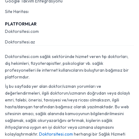
Google Takvim Entegrasyonu
Site Haritası
PLATFORMLAR
Doktorsitesi.com
Doktorsitesi.az
Doktorsitesi.com sağlık sektöründe hizmet veren tıp doktorları,
diş hekimleri, fizyoterapistler, psikologlar vb. sağlık
profesyonelleri ile internet kullanıcılarını buluşturan bağımsız bir
platformdur.
İş bu sayfada yer alan doktor/uzman yorumları ve
değerlendirmeleri, ilgili doktorun/uzmanın doğrudan veya dolaylı
emri, talebi, önerisi, tavsiyesi ve/veya ricası olmaksızın, ilgili
hasta/danışan tarafından bağımsız olarak yazılmaktadır. Bu web
sitesinin amacı, sağlık alanında kamuoyunun bilgilendirilmesini
sağlamak, sağlık okuryazarlığını artırmak, kişilerin sağlık
ihtiyaçlarına uygun en iyi doktor veya uzmana ulaşmasını
kolaylaştırmaktır.
Doktorsitesi.com
herhangi bir Sağlık Hizmeti