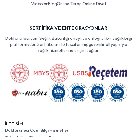
Videolar
Blog
Online Terapi
Online Diyet
SERTİFİKA VE ENTEGRASYONLAR
Doktorsitesi.com Sağlık Bakanlığı onaylı ve entegreli bir sağlık bilgi
platformudur. Sertifikaları ile tescillenmiş güvenilir altyapısıyla
sağlık hizmetlerine erişim sağlar.
İLETİŞİM
Doktorsitesi Com Bilgi Hizmetleri