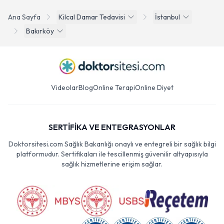
Ana Sayfa
Kilcal Damar Tedavisi
İstanbul
Bakırköy
Videolar
Blog
Online Terapi
Online Diyet
SERTİFİKA VE ENTEGRASYONLAR
Doktorsitesi.com Sağlık Bakanlığı onaylı ve entegreli bir sağlık bilgi
platformudur. Sertifikaları ile tescillenmiş güvenilir altyapısıyla
sağlık hizmetlerine erişim sağlar.