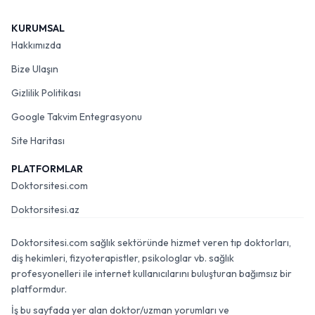
KURUMSAL
Hakkımızda
Bize Ulaşın
Gizlilik Politikası
Google Takvim Entegrasyonu
Site Haritası
PLATFORMLAR
Doktorsitesi.com
Doktorsitesi.az
Doktorsitesi.com sağlık sektöründe hizmet veren tıp doktorları,
diş hekimleri, fizyoterapistler, psikologlar vb. sağlık
profesyonelleri ile internet kullanıcılarını buluşturan bağımsız bir
platformdur.
İş bu sayfada yer alan doktor/uzman yorumları ve