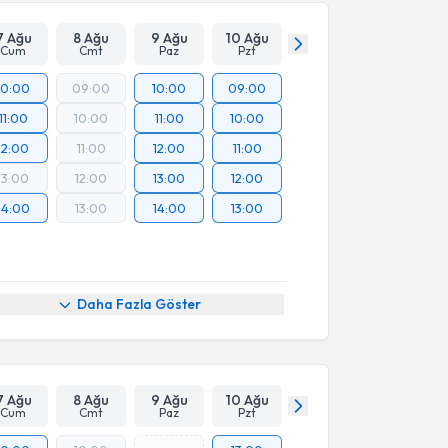
7 Ağu
8 Ağu
9 Ağu
10 Ağu
Cum
Cmt
Paz
Pzt
10:00
09:00
10:00
09:00
11:00
10:00
11:00
10:00
12:00
11:00
12:00
11:00
13:00
12:00
13:00
12:00
14:00
13:00
14:00
13:00
Daha Fazla Göster
7 Ağu
8 Ağu
9 Ağu
10 Ağu
Cum
Cmt
Paz
Pzt