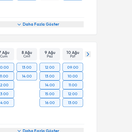
Daha Fazla Göster
7 Ağu
8 Ağu
9 Ağu
10 Ağu
Cum
Cmt
Paz
Pzt
10:00
13:00
12:00
09:00
11:00
14:00
13:00
10:00
12:00
14:00
11:00
13:00
15:00
12:00
14:00
16:00
13:00
Daha Fazla Göster