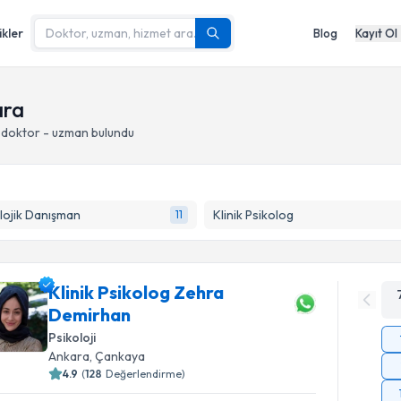
ikler
Blog
Kayıt Ol
ara
 doktor - uzman bulundu
lojik Danışman
Klinik Psikolog
11
Klinik Psikolog Zehra
Demirhan
Psikoloji
Ankara
, Çankaya
4.9
(
128
Değerlendirme)