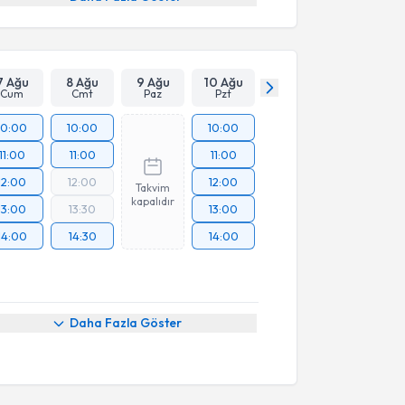
7 Ağu
8 Ağu
9 Ağu
10 Ağu
Cum
Cmt
Paz
Pzt
10:00
10:00
10:00
11:00
11:00
11:00
12:00
12:00
12:00
Takvim
kapalıdır
13:00
13:30
13:00
14:00
14:30
14:00
Daha Fazla Göster