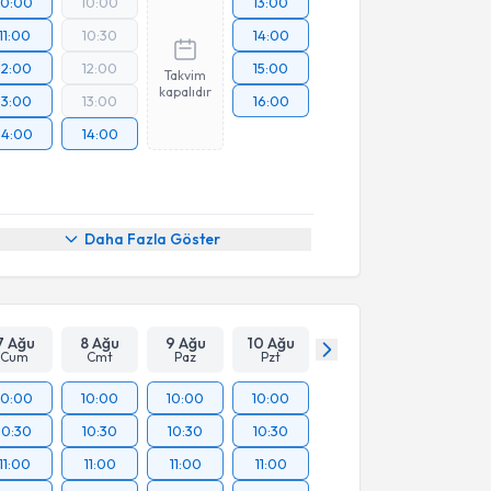
10:00
10:00
13:00
11:00
10:30
14:00
12:00
12:00
15:00
Takvim
kapalıdır
13:00
13:00
16:00
14:00
14:00
Daha Fazla Göster
7 Ağu
8 Ağu
9 Ağu
10 Ağu
Cum
Cmt
Paz
Pzt
10:00
10:00
10:00
10:00
10:30
10:30
10:30
10:30
11:00
11:00
11:00
11:00