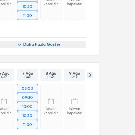
palıdır
kapalıdır
kapalıdır
10:30
11:00
Daha Fazla Göster
6 Ağu
7 Ağu
8 Ağu
9 Ağu
Per
Cum
Cmt
Paz
09:00
09:30
10:00
Takvim
Takvim
Takvim
palıdır
kapalıdır
kapalıdır
10:30
11:00