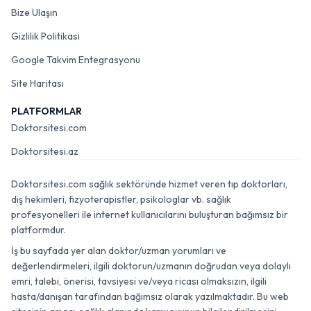
Bize Ulaşın
Gizlilik Politikası
Google Takvim Entegrasyonu
Site Haritası
PLATFORMLAR
Doktorsitesi.com
Doktorsitesi.az
Doktorsitesi.com sağlık sektöründe hizmet veren tıp doktorları,
diş hekimleri, fizyoterapistler, psikologlar vb. sağlık
profesyonelleri ile internet kullanıcılarını buluşturan bağımsız bir
platformdur.
İş bu sayfada yer alan doktor/uzman yorumları ve
değerlendirmeleri, ilgili doktorun/uzmanın doğrudan veya dolaylı
emri, talebi, önerisi, tavsiyesi ve/veya ricası olmaksızın, ilgili
hasta/danışan tarafından bağımsız olarak yazılmaktadır. Bu web