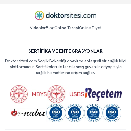
Videolar
Blog
Online Terapi
Online Diyet
SERTİFİKA VE ENTEGRASYONLAR
Doktorsitesi.com Sağlık Bakanlığı onaylı ve entegreli bir sağlık bilgi
platformudur. Sertifikaları ile tescillenmiş güvenilir altyapısıyla
sağlık hizmetlerine erişim sağlar.