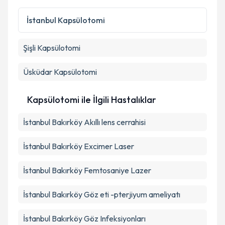
kapsamda işlenmesini kabul ediyorum.
İstanbul
Kapsülotomi
Takvim Talebini Gönder
Şişli
Kapsülotomi
Üsküdar
Kapsülotomi
Kapsülotomi ile İlgili Hastalıklar
İstanbul Bakırköy Akıllı lens cerrahisi
İstanbul Bakırköy Excimer Laser
İstanbul Bakırköy Femtosaniye Lazer
İstanbul Bakırköy Göz eti -pterjiyum ameliyatı
İstanbul Bakırköy Göz Infeksiyonları