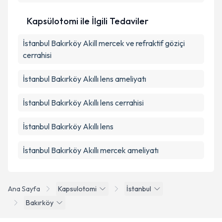
Kapsülotomi ile İlgili Tedaviler
İstanbul Bakırköy Akill mercek ve refraktif göziçi
cerrahisi
İstanbul Bakırköy Akıllı lens ameliyatı
İstanbul Bakırköy Akıllı lens cerrahisi
İstanbul Bakırköy Akıllı lens
İstanbul Bakırköy Akıllı mercek ameliyatı
Ana Sayfa
Kapsulotomi
İstanbul
Bakırköy