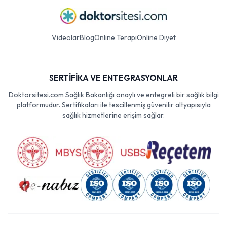
Videolar
Blog
Online Terapi
Online Diyet
SERTİFİKA VE ENTEGRASYONLAR
Doktorsitesi.com Sağlık Bakanlığı onaylı ve entegreli bir sağlık bilgi
platformudur. Sertifikaları ile tescillenmiş güvenilir altyapısıyla
sağlık hizmetlerine erişim sağlar.