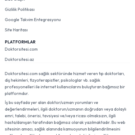
Gizlilik Politikası
Google Takvim Entegrasyonu
Site Haritası
PLATFORMLAR
Doktorsitesi.com
Doktorsitesi.az
Doktorsitesi.com sağlık sektöründe hizmet veren tıp doktorları,
diş hekimleri, fizyoterapistler, psikologlar vb. sağlık
profesyonelleri ile internet kullanıcılarını buluşturan bağımsız bir
platformdur.
İş bu sayfada yer alan doktor/uzman yorumları ve
değerlendirmeleri, ilgili doktorun/uzmanın doğrudan veya dolaylı
emri, talebi, önerisi, tavsiyesi ve/veya ricası olmaksızın, ilgili
hasta/danışan tarafından bağımsız olarak yazılmaktadır. Bu web
sitesinin amacı, sağlık alanında kamuoyunun bilgilendirilmesini