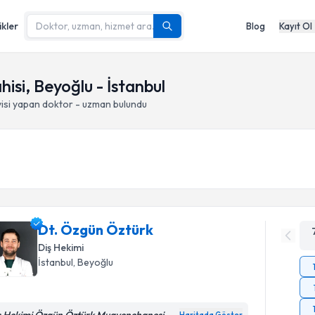
ikler
Blog
Kayıt Ol
hisi, Beyoğlu - İstanbul
isi yapan doktor - uzman bulundu
Dt. Özgün Öztürk
Diş Hekimi
İstanbul
, Beyoğlu