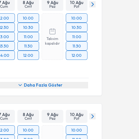
7 Ağu
8 Ağu
9 Ağu
10 Ağu
Cum
Cmt
Paz
Pzt
12:00
10:00
10:00
12:30
10:30
10:30
13:00
11:00
11:00
Takvim
kapalıdır
13:30
11:30
11:30
14:00
12:00
12:00
Daha Fazla Göster
7 Ağu
8 Ağu
9 Ağu
10 Ağu
Cum
Cmt
Paz
Pzt
12:00
10:00
10:00