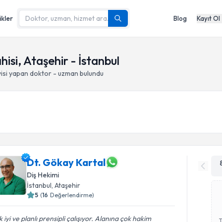
ikler
Blog
Kayıt Ol
hisi, Ataşehir - İstanbul
isi yapan doktor - uzman bulundu
Dt. Gökay Kartal
Diş Hekimi
İstanbul
, Ataşehir
5
(
16
Değerlendirme)
 iyi ve planlı prensipli çalışıyor. Alanına çok hakim