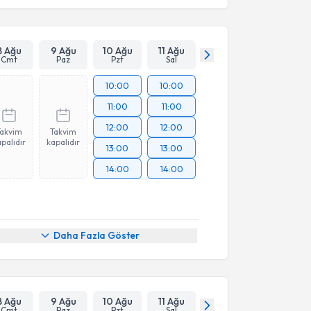
8 Ağu
9 Ağu
10 Ağu
11 Ağu
Cmt
Paz
Pzt
Sal
10:00
10:00
11:00
11:00
12:00
12:00
Takvim
Takvim
palıdır
kapalıdır
13:00
13:00
14:00
14:00
Daha Fazla Göster
8 Ağu
9 Ağu
10 Ağu
11 Ağu
Cmt
Paz
Pzt
Sal