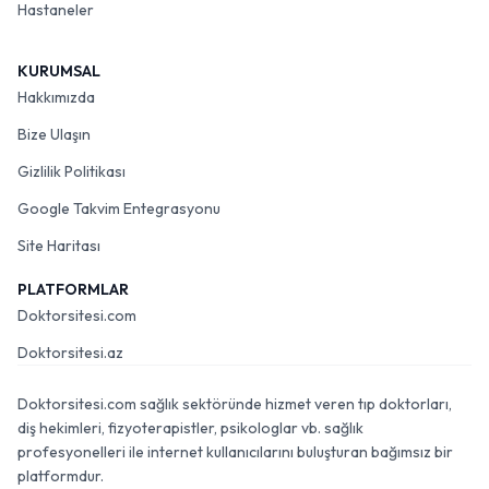
Hastaneler
KURUMSAL
Hakkımızda
Bize Ulaşın
Gizlilik Politikası
Google Takvim Entegrasyonu
Site Haritası
PLATFORMLAR
Doktorsitesi.com
Doktorsitesi.az
Doktorsitesi.com sağlık sektöründe hizmet veren tıp doktorları,
diş hekimleri, fizyoterapistler, psikologlar vb. sağlık
profesyonelleri ile internet kullanıcılarını buluşturan bağımsız bir
platformdur.