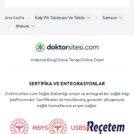
Ana Sayfa
Kalp Pili Takilmasi Ve Takibi
Samsun
Atakum
Videolar
Blog
Online Terapi
Online Diyet
SERTİFİKA VE ENTEGRASYONLAR
Doktorsitesi.com Sağlık Bakanlığı onaylı ve entegreli bir sağlık bilgi
platformudur. Sertifikaları ile tescillenmiş güvenilir altyapısıyla
sağlık hizmetlerine erişim sağlar.