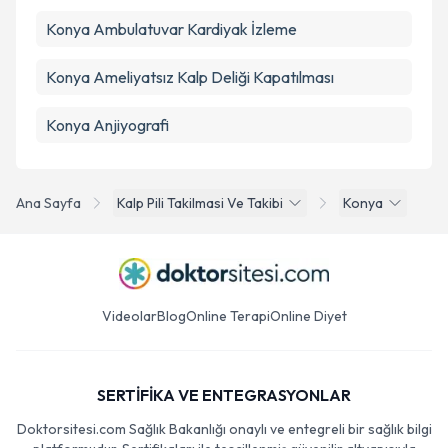
Konya Ambulatuvar Kardiyak İzleme
Konya Ameliyatsız Kalp Deliği Kapatılması
Konya Anjiyografi
Ana Sayfa
Kalp Pili Takilmasi Ve Takibi
Konya
Videolar
Blog
Online Terapi
Online Diyet
SERTİFİKA VE ENTEGRASYONLAR
Doktorsitesi.com Sağlık Bakanlığı onaylı ve entegreli bir sağlık bilgi