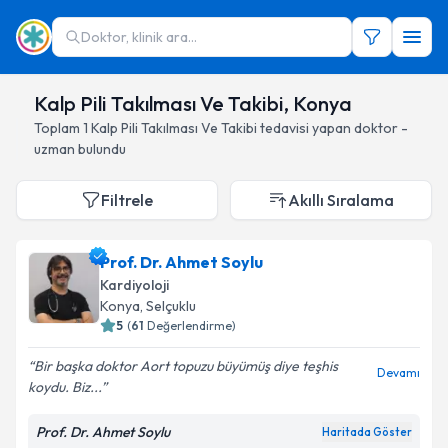
Doktor, klinik ara...
Kalp Pili Takılması Ve Takibi, Konya
Toplam
1
Kalp Pili Takılması Ve Takibi
tedavisi yapan doktor -
uzman bulundu
Filtrele
Akıllı Sıralama
Prof. Dr. Ahmet Soylu
Kardiyoloji
Konya
, Selçuklu
5
(
61
Değerlendirme)
Bir başka doktor Aort topuzu büyümüş diye teşhis
Devamı
koydu. Biz...
Prof. Dr. Ahmet Soylu
Haritada Göster