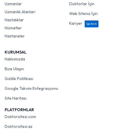
Uzmanlar
Doktorlar İçin
Uzmanlık Alanları
Web Siteniz İçin
Hastalıklar
Kariyer
İşe Alım
Hizmetler
Hastaneler
KURUMSAL
Hakkımızda
Bize Ulaşın
Gizlilik Politikası
Google Takvim Entegrasyonu
Site Haritası
PLATFORMLAR
Doktorsitesi.com
Doktorsitesi.az